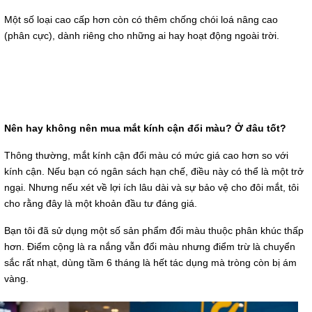
Một số loại cao cấp hơn còn có thêm chống chói loá nâng cao
(phân cực), dành riêng cho những ai hay hoạt động ngoài trời.
Nên hay không nên mua mắt kính cận đổi màu? Ở đâu tốt?
Thông thường, mắt kính cận đổi màu có mức giá cao hơn so với
kính cận. Nếu bạn có ngân sách hạn chế, điều này có thể là một trở
ngại. Nhưng nếu xét về lợi ích lâu dài và sự bảo vệ cho đôi mắt, tôi
cho rằng đây là một khoản đầu tư đáng giá.
Bạn tôi đã sử dụng một số sản phẩm đổi màu thuộc phân khúc thấp
hơn. Điểm cộng là ra nắng vẫn đổi màu nhưng điểm trừ là chuyển
sắc rất nhạt, dùng tầm 6 tháng là hết tác dụng mà tròng còn bị ám
vàng.