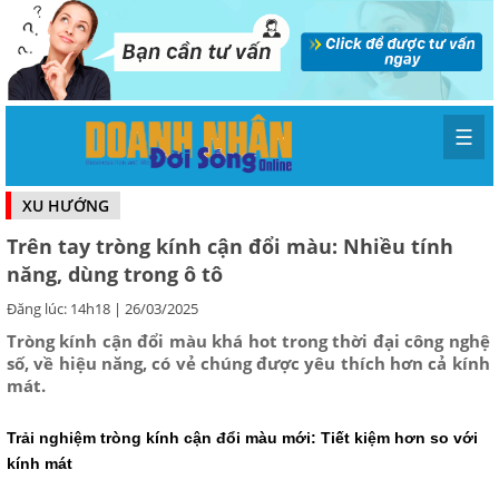
☰
XU HƯỚNG
Trên tay tròng kính cận đổi màu: Nhiều tính
năng, dùng trong ô tô
Đăng lúc: 14h18 | 26/03/2025
Tròng kính cận đổi màu khá hot trong thời đại công nghệ
số, về hiệu năng, có vẻ chúng được yêu thích hơn cả kính
mát.
Trải nghiệm tròng kính cận đổi màu mới: Tiết kiệm hơn so với
kính mát