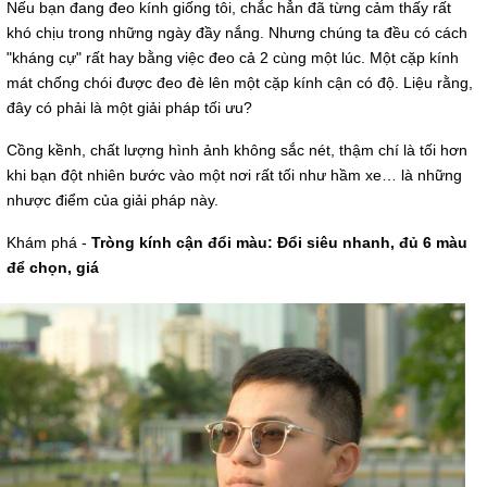
Nếu bạn đang đeo kính giống tôi, chắc hẳn đã từng cảm thấy rất
khó chịu trong những ngày đầy nắng. Nhưng chúng ta đều có cách
"kháng cự" rất hay bằng việc đeo cả 2 cùng một lúc. Một cặp kính
mát chống chói được đeo đè lên một cặp kính cận có độ. Liệu rằng,
đây có phải là một giải pháp tối ưu?
Cồng kềnh, chất lượng hình ảnh không sắc nét, thậm chí là tối hơn
khi bạn đột nhiên bước vào một nơi rất tối như hầm xe… là những
nhược điểm của giải pháp này.
Khám phá -
Tròng kính cận đổi màu: Đổi siêu nhanh, đủ 6 màu
để chọn, giá