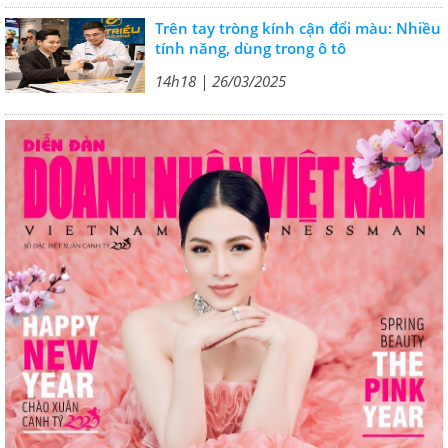
Trên tay tròng kính cận đổi màu: Nhiều
tính năng, dùng trong ô tô
14h18 | 26/03/2025