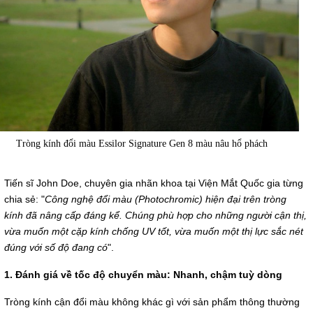
Tròng kính đổi màu Essilor Signature Gen 8 màu nâu hổ phách
Tiến sĩ John Doe, chuyên gia nhãn khoa tại Viện Mắt Quốc gia từng
chia sẻ: "
Công nghệ đổi màu (Photochromic) hiện đại trên tròng
kính đã nâng cấp đáng kể. Chúng phù hợp cho những người cận thị,
vừa muốn một cặp kính chống UV tốt, vừa muốn một thị lực sắc nét
đúng với số độ đang có
".
1. Đánh giá về tốc độ chuyển màu: Nhanh, chậm tuỳ dòng
Tròng kính cận đổi màu không khác gì với sản phẩm thông thường