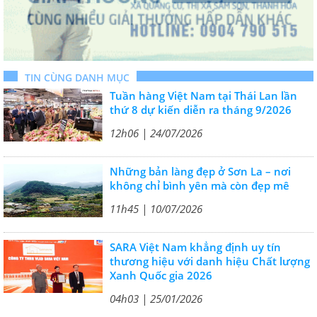
TIN CÙNG DANH MỤC
Tuần hàng Việt Nam tại Thái Lan lần
thứ 8 dự kiến diễn ra tháng 9/2026
12h06 | 24/07/2026
Những bản làng đẹp ở Sơn La – nơi
không chỉ bình yên mà còn đẹp mê
11h45 | 10/07/2026
SARA Việt Nam khẳng định uy tín
thương hiệu với danh hiệu Chất lượng
Xanh Quốc gia 2026
04h03 | 25/01/2026