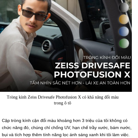
Tròng kính Zeiss Drivesafe Photofusion X có khả năng đổi màu
trong ô tô
Cặp tròng kính cận đổi màu khoảng hơn 3 triệu của tôi không có
chức năng đó, chúng chỉ chống UV, hạn chế trầy xước, bám nước,
bụi và tích hợp thêm tính năng lọc ánh sáng xanh khi tôi làm việc.