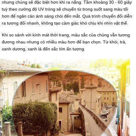
nhưng chúng sẽ đặc biệt hơn khi ra nắng. Tầm khoảng 30 - 60 giây
tuỳ theo cường độ UV tròng sẽ chuyển từ trong suốt sang màu tối
hơn để ngăn cản ánh sáng chói đến mắt. Quá trình chuyển đổi diễn
ra tương đối nhanh, không tạo cảm giác khó chịu khi nhìn vật thể.
Khi so sánh với kính mát thời trang, màu sắc của chúng vẫn tương
đương nhau nhưng có nhiều màu hơn để bạn chọn. Từ khói, trà,
xanh dương, xanh lá đến sắc tím ấn tượng.