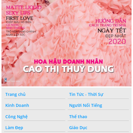
Trang chủ
Tin Tức - Thời Sự
Kinh Doanh
Người Nổi Tiếng
Công Nghệ
Thế thao
Làm Đẹp
Giáo Dục