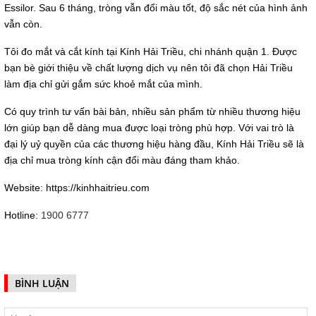
Essilor. Sau 6 tháng, tròng vẫn đổi màu tốt, độ sắc nét của hình ảnh
vẫn còn.
Tôi đo mắt và cắt kính tại Kính Hải Triều, chi nhánh quận 1. Được
bạn bè giới thiệu về chất lượng dịch vụ nên tôi đã chọn Hải Triều
làm địa chỉ gửi gắm sức khoẻ mắt của mình.
Có quy trình tư vấn bài bản, nhiều sản phẩm từ nhiều thương hiệu
lớn giúp bạn dễ dàng mua được loại tròng phù hợp. Với vai trò là
đại lý uỷ quyền của các thương hiệu hàng đầu, Kính Hải Triều sẽ là
địa chỉ mua tròng kính cận đổi màu đáng tham khảo.
Website: https://kinhhaitrieu.com
Hotline:
1900 6777
BÌNH LUẬN