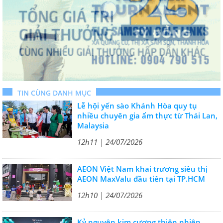
TIN CÙNG DANH MỤC
Lễ hội yến sào Khánh Hòa quy tụ
nhiều chuyên gia ẩm thực từ Thái Lan,
Malaysia
12h11 | 24/07/2026
AEON Việt Nam khai trương siêu thị
AEON MaxValu đầu tiên tại TP.HCM
12h10 | 24/07/2026
Kỷ nguyên kim cương thiên nhiên