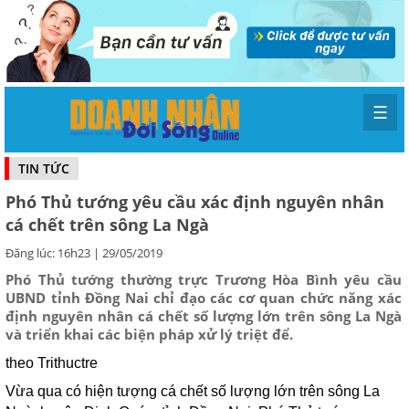
☰
TIN TỨC
Phó Thủ tướng yêu cầu xác định nguyên nhân
cá chết trên sông La Ngà
Đăng lúc: 16h23 | 29/05/2019
Phó Thủ tướng thường trực Trương Hòa Bình yêu cầu
UBND tỉnh Đồng Nai chỉ đạo các cơ quan chức năng xác
định nguyên nhân cá chết số lượng lớn trên sông La Ngà
và triển khai các biện pháp xử lý triệt để.
theo Trithuctre
Vừa qua có hiện tượng cá chết số lượng lớn trên sông La