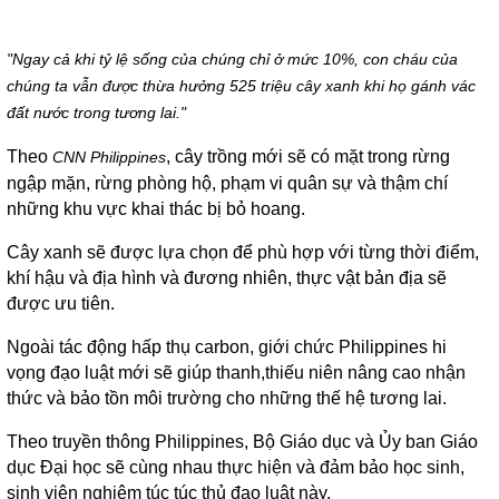
"Ngay cả khi tỷ lệ sống của chúng chỉ ở mức 10%, con cháu của
chúng ta vẫn được thừa hưởng 525 triệu cây xanh khi họ gánh vác
đất nước trong tương lai."
Theo
, cây trồng mới sẽ có mặt trong rừng
CNN Philippines
ngập mặn, rừng phòng hộ, phạm vi quân sự và thậm chí
những khu vực khai thác bị bỏ hoang.
Cây xanh sẽ được lựa chọn để phù hợp với từng thời điểm,
khí hậu và địa hình và đương nhiên, thực vật bản địa sẽ
được ưu tiên.
Ngoài tác động hấp thụ carbon, giới chức Philippines hi
vọng đạo luật mới sẽ giúp thanh,thiếu niên nâng cao nhận
thức và bảo tồn môi trường cho những thế hệ tương lai.
Theo truyền thông Philippines, Bộ Giáo dục và Ủy ban Giáo
dục Đại học sẽ cùng nhau thực hiện và đảm bảo học sinh,
sinh viên nghiêm túc túc thủ đạo luật này.