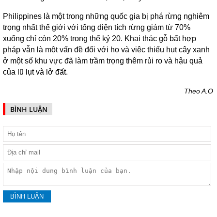
Philippines là một trong những quốc gia bị phá rừng nghiêm
trọng nhất thế giới với tổng diện tích rừng giảm từ 70%
xuống chỉ còn 20% trong thế kỷ 20. Khai thác gỗ bất hợp
pháp vẫn là một vấn đề đối với họ và việc thiếu hụt cây xanh
ở một số khu vực đã làm trầm trọng thêm rủi ro và hậu quả
của lũ lụt và lở đất.
Theo A.O
BÌNH LUẬN