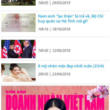
16h05 | 29/05/2019
Nam sinh "lạc thận" bị trả về, Bộ Chỉ
huy quân sự Hà Tĩnh nói gì?
10h16 | 18/10/2018
16h30 | 12/06/2018
8 mỹ nhân mặc đẹp nhất tuần (23/4)
20h50 | 23/04/2018