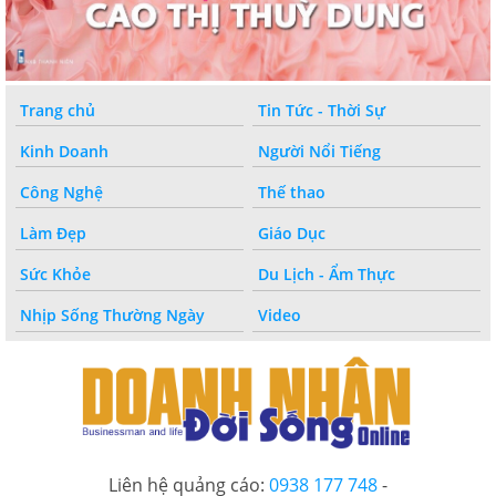
Trang chủ
Tin Tức - Thời Sự
Kinh Doanh
Người Nổi Tiếng
Công Nghệ
Thế thao
Làm Đẹp
Giáo Dục
Sức Khỏe
Du Lịch - Ẩm Thực
Nhịp Sống Thường Ngày
Video
Liên hệ quảng cáo:
0938 177 748
-