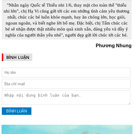
"Nhân ngày Quốc tế Thiếu nhi 1/6, thay mặt cho toàn thể "thiếu
nhi lớn", chị Hạ Vi cũng gửi tới các em những tình cảm yêu thương
nhất, chúc các bé luôn khỏe mạnh, hay ăn chóng lớn, học giỏi,
ngoan ngoãn, và biết nghe lời bố mẹ. Đặc biệt, chị Tấm chúc các
bé sẽ nhận được thật nhiều món quà xinh xắn, đáng yêu và đầy ý
nghĩa của người thân yêu nhé", người đẹp gửi lời chúc tới các bé.
Phương Nhung
BÌNH LUẬN