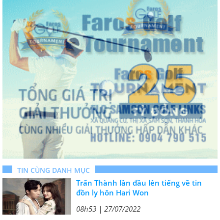
TIN CÙNG DANH MỤC
Trấn Thành lần đầu lên tiếng về tin
đồn ly hôn Hari Won
08h53 | 27/07/2022