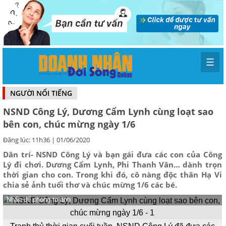
☰
NGƯỜI NỔI TIẾNG
NSND Công Lý, Dương Cẩm Lynh cùng loạt sao
bên con, chúc mừng ngày 1/6
Đăng lúc: 11h36 | 01/06/2020
Dân trí- NSND Công Lý và bạn gái đưa các con của Công
Lý đi chơi. Dương Cẩm Lynh, Phi Thanh Vân… dành trọn
thời gian cho con. Trong khi đó, cô nàng độc thân Hạ Vi
chia sẻ ảnh tuổi thơ và chúc mừng 1/6 các bé.
Nhấn để phóng to ảnh