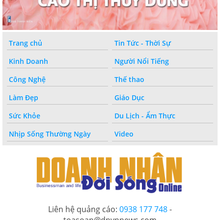
Trang chủ
Tin Tức - Thời Sự
Kinh Doanh
Người Nổi Tiếng
Công Nghệ
Thế thao
Làm Đẹp
Giáo Dục
Sức Khỏe
Du Lịch - Ẩm Thực
Nhịp Sống Thường Ngày
Video
Liên hệ quảng cáo:
0938 177 748
-