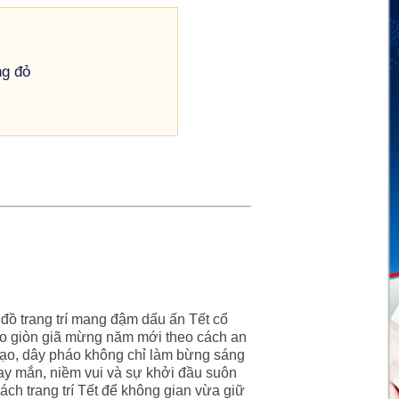
ng đỏ
đồ trang trí mang đậm dấu ấn Tết cổ
pháo giòn giã mừng năm mới theo cách an
đạo, dây pháo không chỉ làm bừng sáng
y mắn, niềm vui và sự khởi đầu suôn
ch trang trí Tết để không gian vừa giữ