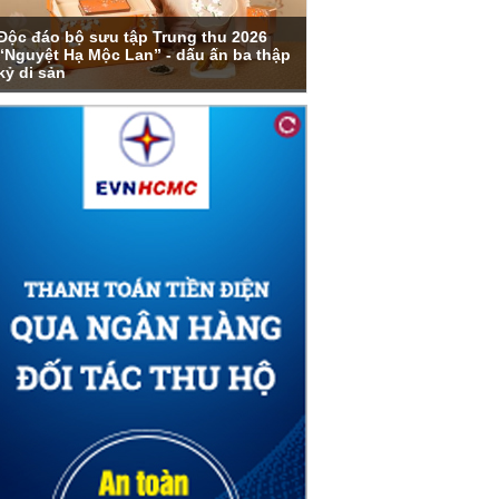
Độc đáo bộ sưu tập Trung thu 2026
“Nguyệt Hạ Mộc Lan” - dấu ấn ba thập
kỷ di sản