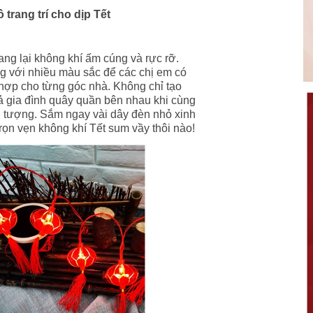
trang trí cho dịp Tết
ang lại không khí ấm cúng và rực rỡ.
g với nhiều màu sắc để các chị em có
hợp cho từng góc nhà. Không chỉ tạo
cả gia đình quây quần bên nhau khi cùng
n tượng. Sắm ngay vài dây đèn nhỏ xinh
rọn vẹn không khí Tết sum vầy thôi nào!