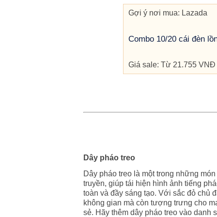
Gợi ý nơi mua: Lazada
Combo 10/20 cái đèn lồ
Giá sale: Từ 21.755 VNĐ
Dây pháo treo
Dây pháo treo là một trong những món 
truyền, giúp tái hiện hình ảnh tiếng 
toàn và đầy sáng tạo. Với sắc đỏ chủ 
không gian mà còn tượng trưng cho ma
sẻ. Hãy thêm dây pháo treo vào danh sá