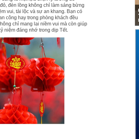
c đỏ, đèn lồng không chỉ làm sáng bừng
m vui, tài lộc và sự an khang. Bạn có
 ban công hay trong phòng khách đều
không chỉ mang lại niềm vui mà còn giúp
kỷ niệm đáng nhớ trong dịp Tết.