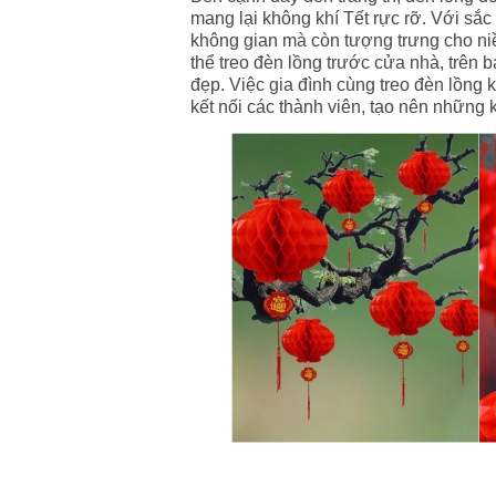
mang lại không khí Tết rực rỡ. Với sắ
không gian mà còn tượng trưng cho niề
thể treo đèn lồng trước cửa nhà, trên
đẹp. Việc gia đình cùng treo đèn lồng 
kết nối các thành viên, tạo nên những 