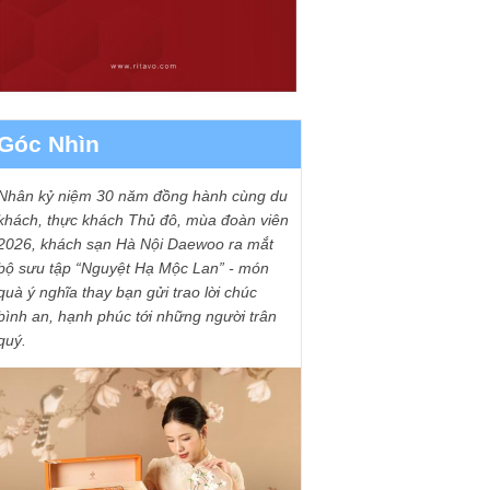
Góc Nhìn
Nhân kỷ niệm 30 năm đồng hành cùng du
khách, thực khách Thủ đô, mùa đoàn viên
2026, khách sạn Hà Nội Daewoo ra mắt
bộ sưu tập “Nguyệt Hạ Mộc Lan” - món
quà ý nghĩa thay bạn gửi trao lời chúc
bình an, hạnh phúc tới những người trân
quý.