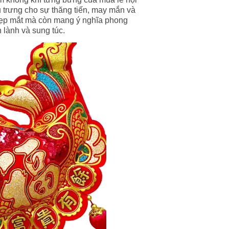
 trưng cho sự thăng tiến, may mắn và
đẹp mắt mà còn mang ý nghĩa phong
 lành và sung túc.