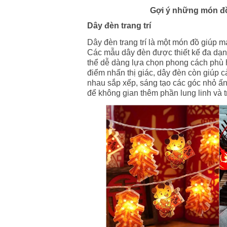
Gợi ý những món đồ 
Dây đèn trang trí
Dây đèn trang trí là một món đồ giúp m
Các mẫu dây đèn được thiết kế đa dạn
thể dễ dàng lựa chọn phong cách phù 
điểm nhấn thị giác, dây đèn còn giúp 
nhau sắp xếp, sáng tạo các góc nhỏ ấ
để không gian thêm phần lung linh và t