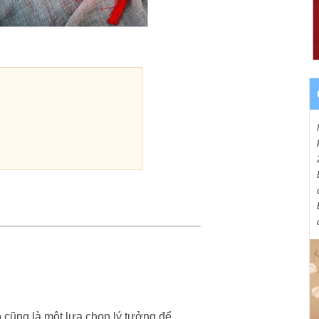
ỏ cũng là một lựa chọn lý tưởng để