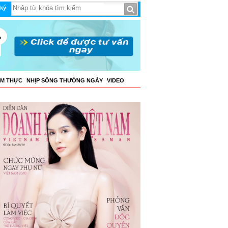
ký
ẨM THỰC
NHỊP SỐNG THƯỜNG NGÀY
VIDEO