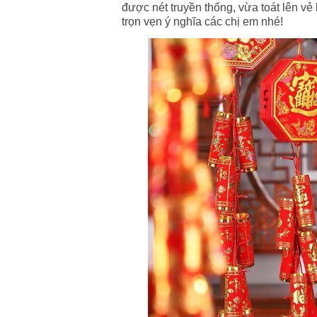
được nét truyền thống, vừa toát lên v
trọn vẹn ý nghĩa các chị em nhé!