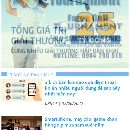
TIN CÙNG DANH MỤC
3 kịch bản lừa đảo qua điện thoại
khiến nhiều người dùng dễ sập bẫy
nhất hiện nay
08h44 | 07/06/2022
Smartphone, máy chơi game khan
hàng dịp mua sắm cuối năm