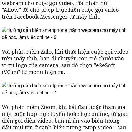
webcam cho cuộc gọi video, rồi nhấn nút
"Allow" để cho phép thực hiện cuộc gọi video
trên Facebook Messenger từ máy tính.
Với phần mềm Zalo, khi thực hiện cuộc gọi video
trên máy tính, bạn di chuyển con trỏ chuột vào
vị trí logo của camera, sau đó chọn "e2eSoft
iVCam" từ menu hiện ra.
Với phần mềm Zoom, khi bắt đầu hoặc tham gia
một cuộc họp trực tuyến hoặc học online, từ giao
diện gọi điện video, bạn nhấn vào biểu tượng
dấu mũi tên ở cạnh biểu tượng "Stop Video", sau