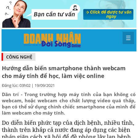
☰
CÔNG NGHỆ
Hướng dẫn biến smartphone thành webcam
cho máy tính để học, làm việc online
Đăng lúc: 03h02 | 19/09/2021
Dân trí - Trong trường hợp máy tính của bạn không có
webcam, hoặc webcam cho chất lượng video quá thấp,
bạn có thể sử dụng chính chiếc smartphone của mình để
làm webcam cho máy tính.
Do diễn biến phức tạp của dịch bệnh, nhiều tỉnh,
thành trên khắp cả nước đang áp dụng các biện
pháp giãn cách xã hội để đề phòng lây lan bệnh