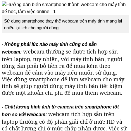
Sử dụng smartphone thay thế webcam trên máy tính mang lại
nhiều lợi ích cho người dùng.
- Không phải lúc nào máy tính cũng có sẵn
webcam thường sẽ được tích hợp sẵn
webcam:
trên laptop, tuy nhiên, với máy tính bàn, người
dùng cần phải bỏ tiền ra để mua kèm theo
webcam để cắm vào máy nếu muốn sử dụng.
Việc dùng smartphone để làm webcam cho máy
tính sẽ giúp người dùng máy tính bàn tiết kiệm
được một khoản chi phí để mua thêm webcam.
- Chất lượng hình ảnh từ camera trên smartphone tốt
webcam tích hợp sẵn trên
hơn so với webcam:
laptop thường có độ phân giải chỉ ở mức HD và
có chất lượng chỉ ở mức chấp nhận được. Việc sử