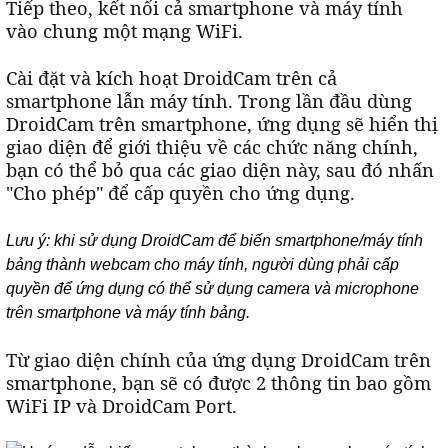
Tiếp theo, kết nối cả smartphone và máy tính
vào chung một mạng WiFi.
Cài đặt và kích hoạt DroidCam trên cả
smartphone lẫn máy tính. Trong lần đầu dùng
DroidCam trên smartphone, ứng dụng sẽ hiển thị
giao diện để giới thiệu về các chức năng chính,
bạn có thể bỏ qua các giao diện này, sau đó nhấn
"Cho phép" để cấp quyền cho ứng dụng.
Lưu ý: khi sử dụng DroidCam để biến smartphone/máy tính
bảng thành webcam cho máy tính, người dùng phải cấp
quyền để ứng dụng có thể sử dụng camera và microphone
trên smartphone và máy tính bảng.
Từ giao diện chính của ứng dụng DroidCam trên
smartphone, bạn sẽ có được 2 thông tin bao gồm
WiFi IP và DroidCam Port.