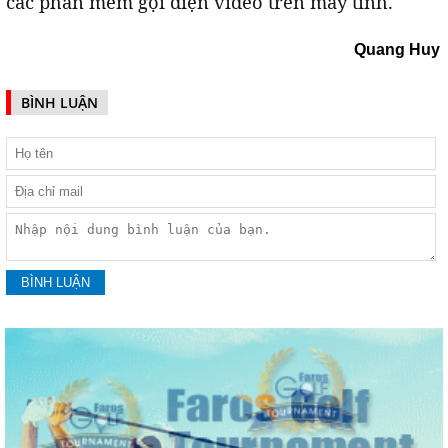
các phần mềm gọi điện video trên máy tính.
Quang Huy
BÌNH LUẬN