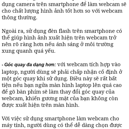
dụng camera trên smartphone để làm webcam sẽ
cho chất lượng hình ảnh tốt hơn so với webcam
thông thường.
Ngoài ra, sử dụng đèn flash trên smartphone có
thể giúp hình ảnh xuất hiện trên webcam trở
nên rõ ràng hơn nếu ánh sáng ở môi trường
xung quanh quá yếu.
với webcam tích hợp vào
- Góc quay đa dạng hơn:
laptop, người dùng sẽ phải chấp nhận cố định ở
một góc quay khi sử dụng. Điều này sẽ rất bất
tiện nếu bạn ngửa màn hình laptop lên quá cao
để gõ bàn phím sẽ làm thay đổi góc quay của
webcam, khiến gương mặt của bạn không còn
được xuất hiện trên màn hình.
Với việc sử dụng smartphone làm webcam cho
máy tính, người dùng có thể dễ dàng chọn được