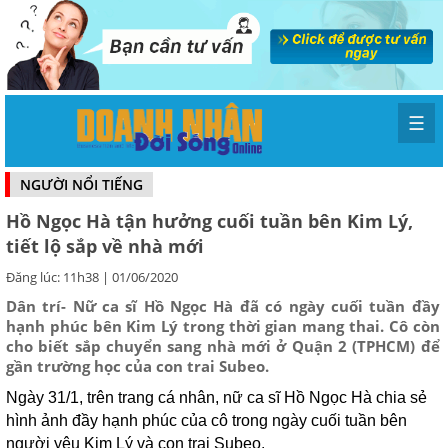
☰
NGƯỜI NỔI TIẾNG
Hồ Ngọc Hà tận hưởng cuối tuần bên Kim Lý,
tiết lộ sắp về nhà mới
Đăng lúc: 11h38 | 01/06/2020
Dân trí- Nữ ca sĩ Hồ Ngọc Hà đã có ngày cuối tuần đầy
hạnh phúc bên Kim Lý trong thời gian mang thai. Cô còn
cho biết sắp chuyển sang nhà mới ở Quận 2 (TPHCM) để
gần trường học của con trai Subeo.
Ngày 31/1, trên trang cá nhân, nữ ca sĩ Hồ Ngọc Hà chia sẻ
hình ảnh đầy hạnh phúc của cô trong ngày cuối tuần bên
người yêu Kim Lý và con trai Subeo.