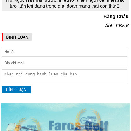
Hồ Ngọc Hà nhận được nhiều lời khen ngợi về nhan sắc
tươi tắn khi đang trong giai đoạn mang thai con thứ 2.
Băng Châu
Ảnh: FBNV
BÌNH LUẬN