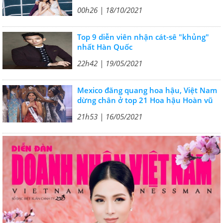
00h26 | 18/10/2021
Top 9 diễn viên nhận cát-sê "khủng"
nhất Hàn Quốc
22h42 | 19/05/2021
Mexico đăng quang hoa hậu, Việt Nam
dừng chân ở top 21 Hoa hậu Hoàn vũ
21h53 | 16/05/2021