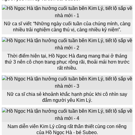
Nữ ca sĩ viết: “Những ngày cuối tuần của chúng mình, càng
nhiều trải nghiệm càng thú vị, càng nhiều kỷ niệm”.
Thời điểm hiện tại, Hồ Ngọc Hà đang mang thai ở tháng
thứ 3 nên cô chọn trang phục rộng rãi, thoải mái hơn trước
rất nhiều.
Nữ ca sĩ chia sẻ khoảnh khắc hạnh phúc khi cô nhìn say
đắm người yêu Kim Lý.
Nam diễn viên Kim Lý cũng rất thân thiết cùng con riêng
của Hồ Ngọc Hà - bé Subeo.