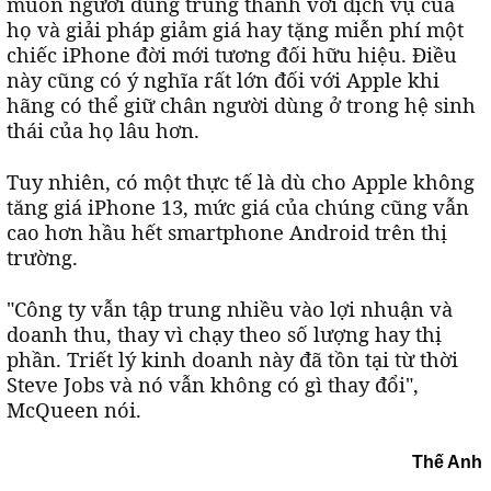
muốn người dùng trung thành với dịch vụ của
họ và giải pháp giảm giá hay tặng miễn phí một
chiếc iPhone đời mới tương đối hữu hiệu. Điều
này cũng có ý nghĩa rất lớn đối với Apple khi
hãng có thể giữ chân người dùng ở trong hệ sinh
thái của họ lâu hơn.
Tuy nhiên, có một thực tế là dù cho Apple không
tăng giá iPhone 13, mức giá của chúng cũng vẫn
cao hơn hầu hết smartphone Android trên thị
trường.
"Công ty vẫn tập trung nhiều vào lợi nhuận và
doanh thu, thay vì chạy theo số lượng hay thị
phần. Triết lý kinh doanh này đã tồn tại từ thời
Steve Jobs và nó vẫn không có gì thay đổi",
McQueen nói.
Thế Anh