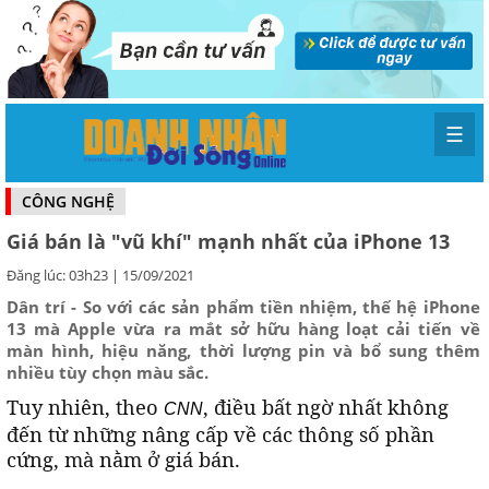
☰
CÔNG NGHỆ
Giá bán là "vũ khí" mạnh nhất của iPhone 13
Đăng lúc: 03h23 | 15/09/2021
Dân trí - So với các sản phẩm tiền nhiệm, thế hệ iPhone
13 mà Apple vừa ra mắt sở hữu hàng loạt cải tiến về
màn hình, hiệu năng, thời lượng pin và bổ sung thêm
nhiều tùy chọn màu sắc.
Tuy nhiên, theo
, điều bất ngờ nhất không
CNN
đến từ những nâng cấp về các thông số phần
cứng, mà nằm ở giá bán.