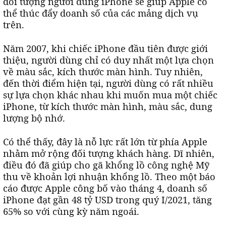
đối tượng người dùng iPhone sẽ giúp Apple có
thể thúc đẩy doanh số của các mảng dịch vụ
trên.
Năm 2007, khi chiếc iPhone đầu tiên được giới
thiệu, người dùng chỉ có duy nhất một lựa chọn
về màu sắc, kích thước màn hình. Tuy nhiên,
đến thời điểm hiện tại, người dùng có rất nhiều
sự lựa chọn khác nhau khi muốn mua một chiếc
iPhone, từ kích thước màn hình, màu sắc, dung
lượng bộ nhớ.
Có thể thấy, đây là nỗ lực rất lớn từ phía Apple
nhằm mở rộng đối tượng khách hàng. Dĩ nhiên,
điều đó đã giúp cho gã khổng lồ công nghệ Mỹ
thu về khoản lợi nhuận khổng lồ. Theo một báo
cáo được Apple công bố vào tháng 4, doanh số
iPhone đạt gần 48 tỷ USD trong quý I/2021, tăng
65% so với cùng kỳ năm ngoái.