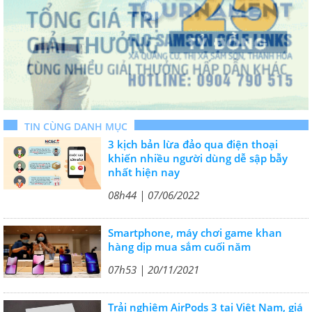
TIN CÙNG DANH MỤC
3 kịch bản lừa đảo qua điện thoại
khiến nhiều người dùng dễ sập bẫy
nhất hiện nay
08h44 | 07/06/2022
Smartphone, máy chơi game khan
hàng dịp mua sắm cuối năm
07h53 | 20/11/2021
Trải nghiệm AirPods 3 tại Việt Nam, giá