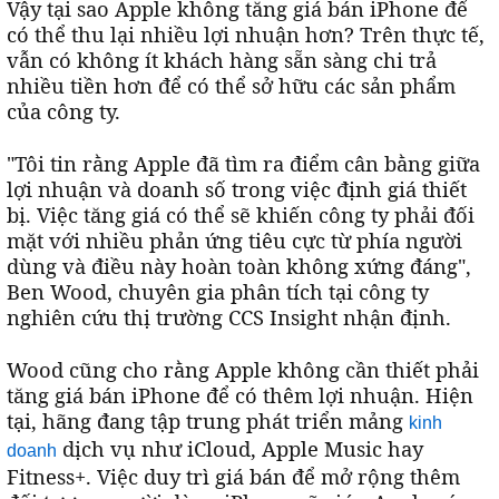
Vậy tại sao Apple không tăng giá bán iPhone để
có thể thu lại nhiều lợi nhuận hơn? Trên thực tế,
vẫn có không ít khách hàng sẵn sàng chi trả
nhiều tiền hơn để có thể sở hữu các sản phẩm
của công ty.
"Tôi tin rằng Apple đã tìm ra điểm cân bằng giữa
lợi nhuận và doanh số trong việc định giá thiết
bị. Việc tăng giá có thể sẽ khiến công ty phải đối
mặt với nhiều phản ứng tiêu cực từ phía người
dùng và điều này hoàn toàn không xứng đáng",
Ben Wood, chuyên gia phân tích tại công ty
nghiên cứu thị trường CCS Insight nhận định.
Wood cũng cho rằng Apple không cần thiết phải
tăng giá bán iPhone để có thêm lợi nhuận. Hiện
tại, hãng đang tập trung phát triển mảng
kinh
dịch vụ như iCloud, Apple Music hay
doanh
Fitness+. Việc duy trì giá bán để mở rộng thêm