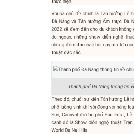
thực hiện.
Với ba chủ đề chính là Tận hưởng Lễ 
Đà Nẵng và Tận hưởng Ẩm thực Đà Nẵ
2022 sẽ đem đến cho du khách không g
du ngoạn, những show diễn nghệ thuậ
những đêm đại nhạc hội quy mô lớn cùng
thuật đặc sắc.
Thành phố Đà Nẵng thông tin v
Theo đó, chuỗi sự kiện Tận hưởng Lễ h
phố luồng sinh khí sôi động với hàng lo
Sun, Carnival đường phố Sun Fest, Lễ
cạnh đó là Show diễn nghệ thuật Trận
World Ba Na Hills…