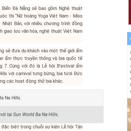
g Biển Đà Nẵng sẽ bao gồm Nghệ thuật
 cuộc thi “Nữ hoàng Yoga Việt Nam - Miss
- Nhật Bản, với nhiều chương trình đồng
h giao lưu văn hóa, nghệ thuật Việt Nam
g sẽ đưa du khách vào một thế giới ẩm
an ẩm thực truyền thống và bia quốc tế
 7. Cùng với đó là Lễ hội B’estival ẩm
lls với carnival tưng bừng, bia tươi Đức
ng các hoạt động thử bia khác.
ới tại Sun World Ba Na Hills.
đặc biệt trong chuỗi sự kiện Lễ hội Tận