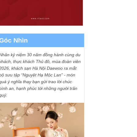
Góc Nhìn
Nhân kỷ niệm 30 năm đồng hành cùng du
khách, thực khách Thủ đô, mùa đoàn viên
2026, khách sạn Hà Nội Daewoo ra mắt
bộ sưu tập “Nguyệt Hạ Mộc Lan” - món
quà ý nghĩa thay bạn gửi trao lời chúc
bình an, hạnh phúc tới những người trân
quý.