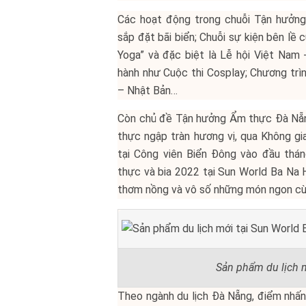
Các hoạt động trong chuỗi Tận hưởn
sắp đặt bãi biển; Chuỗi sự kiện bên lề
Yoga” và đặc biệt là Lễ hội Việt Nam 
hành như Cuộc thi Cosplay; Chương trìn
– Nhật Bản…
Còn chủ đề Tận hưởng Ẩm thực Đà Nẵn
thực ngập tràn hương vị, qua Không gi
tại Công viên Biển Đông vào đầu tháng
thực và bia 2022 tại Sun World Ba Na Hi
thơm nồng và vô số những món ngon cù
Sản phẩm du lịch m
Theo ngành du lịch Đà Nẵng, điểm nhấn 