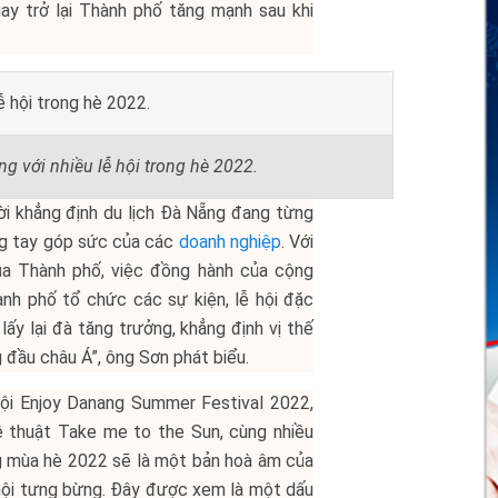
ay trở lại Thành phố tăng mạnh sau khi
g với nhiều lễ hội trong hè 2022.
ời khẳng định du lịch Đà Nẵng đang từng
ng tay góp sức của các
doanh nghiệp
. Với
ủa Thành phố, việc đồng hành của cộng
nh phố tổ chức các sự kiện, lễ hội đặc
lấy lại đà tăng trưởng, khẳng định vị thế
 đầu châu Á”, ông Sơn phát biểu.
ội Enjoy Danang Summer Festival 2022,
 thuật Take me to the Sun, cùng nhiều
g mùa hè 2022 sẽ là một bản hoà âm của
 hội tưng bừng. Đây được xem là một dấu