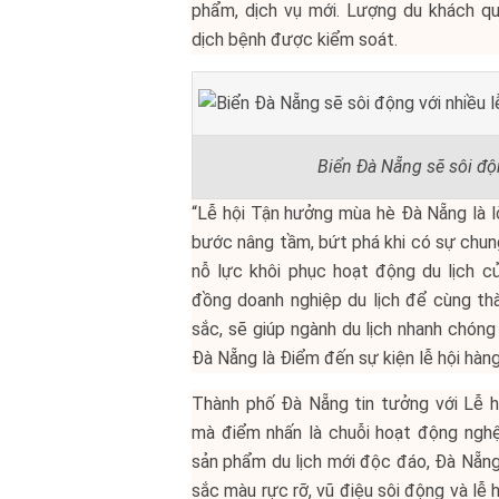
phẩm, dịch vụ mới. Lượng du khách qu
dịch bệnh được kiểm soát.
Biển Đà Nẵng sẽ sôi độn
“Lễ hội Tận hưởng mùa hè Đà Nẵng là l
bước nâng tầm, bứt phá khi có sự chu
nỗ lực khôi phục hoạt động du lịch c
đồng doanh nghiệp du lịch để cùng thà
sắc, sẽ giúp ngành du lịch nhanh chóng 
Đà Nẵng là Điểm đến sự kiện lễ hội hàng
Thành phố Đà Nẵng tin tưởng với Lễ h
mà điểm nhấn là chuỗi hoạt động nghệ
sản phẩm du lịch mới độc đáo, Đà Nẵn
sắc màu rực rỡ, vũ điệu sôi động và lễ