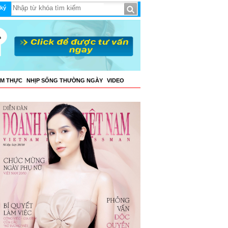
ký
ẨM THỰC
NHỊP SỐNG THƯỜNG NGÀY
VIDEO