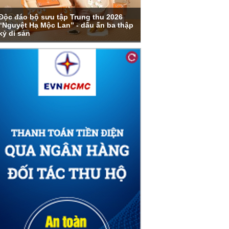
Độc đáo bộ sưu tập Trung thu 2026
“Nguyệt Hạ Mộc Lan” - dấu ấn ba thập
kỷ di sản