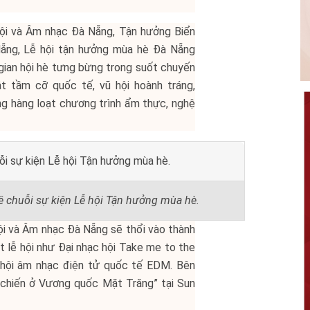
hội và Âm nhạc Đà Nẵng, Tận hưởng Biển
ng, Lễ hội tận hưởng mùa hè Đà Nẵng
ian hội hè tưng bừng trong suốt chuyến
t tầm cỡ quốc tế, vũ hội hoành tráng,
 hàng loạt chương trình ẩm thực, nghệ
ề chuỗi sự kiện Lễ hội Tận hưởng mùa hè.
ội và Âm nhạc Đà Nẵng sẽ thổi vào thành
ạt lễ hội như Đại nhạc hội Take me to the
 hội âm nhạc điện tử quốc tế EDM. Bên
 chiến ở Vương quốc Mặt Trăng” tại Sun