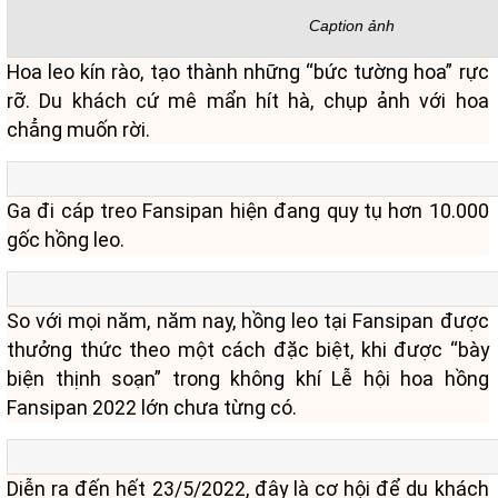
Caption ảnh
Hoa leo kín rào, tạo thành những “bức tường hoa” rực
rỡ. Du khách cứ mê mẩn hít hà, chụp ảnh với hoa
chẳng muốn rời.
Ga đi cáp treo Fansipan hiện đang quy tụ hơn 10.000
gốc hồng leo.
So với mọi năm, năm nay, hồng leo tại Fansipan được
thưởng thức theo một cách đặc biệt, khi được “bày
biện thịnh soạn” trong không khí Lễ hội hoa hồng
Fansipan 2022 lớn chưa từng có.
Diễn ra đến hết 23/5/2022, đây là cơ hội để du khách