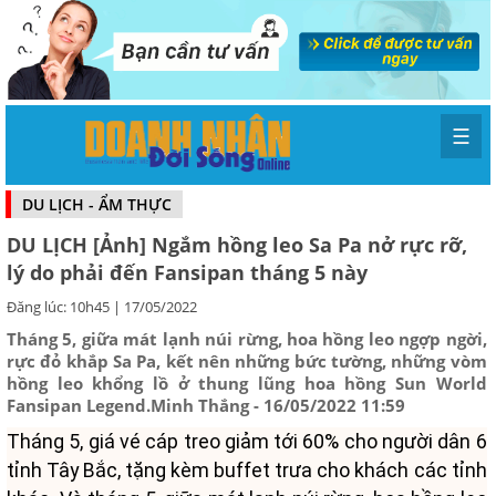
☰
DU LỊCH - ẨM THỰC
DU LỊCH [Ảnh] Ngắm hồng leo Sa Pa nở rực rỡ,
lý do phải đến Fansipan tháng 5 này
Đăng lúc: 10h45 | 17/05/2022
Tháng 5, giữa mát lạnh núi rừng, hoa hồng leo ngợp ngời,
rực đỏ khắp Sa Pa, kết nên những bức tường, những vòm
hồng leo khổng lồ ở thung lũng hoa hồng Sun World
Fansipan Legend.Minh Thắng - 16/05/2022 11:59
Tháng 5, giá vé cáp treo giảm tới 60% cho người dân 6
tỉnh Tây Bắc, tặng kèm buffet trưa cho khách các tỉnh