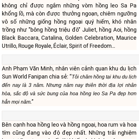
không chỉ được ngắm những vòm hồng leo Sa Pa
khổng lồ, mà còn được thưởng ngoạn, chiêm ngưỡng
vô số những giống hồng ngoại quý hiếm, khó nhân
trồng như "bông hồng triệu đô" Juliet, hồng Aoi, hồng
Black Baccara, Catalina, Golden Celebration, Maurice
Utrillo, Rouge Royale, Éclair, Spirit of Freedom…
Anh Phạm Văn Minh, nhân viên cảnh quan khu du lịch
Sun World Fanipan chia sẻ: “
Tôi chăm hồng tại khu du lịch
đến nay là 3 năm. Nhưng năm nay thiên thời địa lợi nhân
hòa, sắc độ và sức bung của hoa hồng leo Sa Pa đẹp hơn
”
hẳn mọi năm.
Bên cạnh hoa hồng leo và hồng ngoại, hoa rum và hoa
tím cũng đang vào độ đẹp nhất. Những trải nghiệm