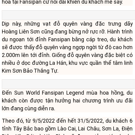
hoa tại Fansipan cứ nối dài khiến du khách mê say.
Dịp này, những vạt đỗ quyên vàng đặc trưng dãy
Hoàng Liên Sơn cũng đang bừng nở rực rỡ. Hành trình
du ngoạn tới đỉnh Fansipan bằng cáp treo, du khách
sẽ được thấy đỗ quyên vàng ngợp ngời từ độ cao hơn
2.000m lên tới đỉnh. Giống đỗ quyên vàng đặc biệt có
nhiều ở dọc đường La Hán, khu vực quần thể tâm linh
Kim Sơn Bảo Thắng Tự.
Đến Sun World Fansipan Legend mùa hoa hồng, du
khách còn được tận hưởng hai chương trình ưu đãi
lớn đang cùng diễn ra.
Theo đó, từ 9/5/2022 đến hết 31/5/2022, du khách 6
tỉnh Tây Bắc bao gồm Lào Cai, Lai Châu, Sơn La, Điện