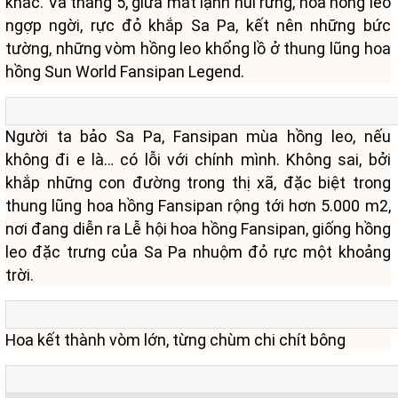
khác. Và tháng 5, giữa mát lạnh núi rừng, hoa hồng leo
ngợp ngời, rực đỏ khắp Sa Pa, kết nên những bức
tường, những vòm hồng leo khổng lồ ở thung lũng hoa
hồng Sun World Fansipan Legend.
Người ta bảo Sa Pa, Fansipan mùa hồng leo, nếu
không đi e là… có lỗi với chính mình. Không sai, bởi
khắp những con đường trong thị xã, đặc biệt trong
thung lũng hoa hồng Fansipan rộng tới hơn 5.000 m2,
nơi đang diễn ra Lễ hội hoa hồng Fansipan, giống hồng
leo đặc trưng của Sa Pa nhuộm đỏ rực một khoảng
trời.
Hoa kết thành vòm lớn, từng chùm chi chít bông