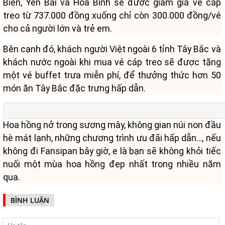
Biên, Yên Bái và Hòa Bình sẽ được giảm giá vé cáp
treo từ 737.000 đồng xuống chỉ còn 300.000 đồng/vé
cho cả người lớn và trẻ em.
Bên cạnh đó, khách người Việt ngoài 6 tỉnh Tây Bắc và
khách nước ngoài khi mua vé cáp treo sẽ được tặng
một vé buffet trưa miễn phí, để thưởng thức hơn 50
món ăn Tây Bắc đặc trưng hấp dẫn.
Hoa hồng nở trong sương mây, không gian núi non đầu
hè mát lạnh, những chương trình ưu đãi hấp dẫn…, nếu
không đi Fansipan bây giờ, e là bạn sẽ không khỏi tiếc
nuối một mùa hoa hồng đẹp nhất trong nhiều năm
qua.
BÌNH LUẬN