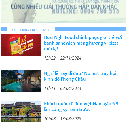
TIN CÙNG DANH MỤC
Hữu Nghị Food chinh phục giới trẻ với
bánh sandwich mang hương vị pizza
mới lạ!
15h22 | 22/11/2024
Nghỉ lễ này đi đâu? Nô nức trẩy hội
kinh đô Phong Châu
11h11 | 08/04/2024
Khách quốc tế đến Việt Nam gấp 6,9
lần cùng kỳ năm trước
10h08 | 13/08/2023