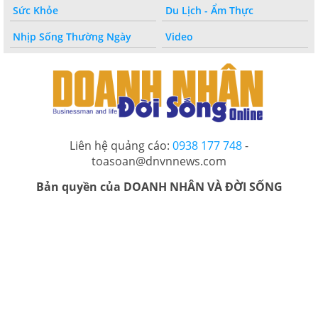
Sức Khỏe
Du Lịch - Ẩm Thực
Nhịp Sống Thường Ngày
Video
Liên hệ quảng cáo:
0938 177 748
-
toasoan@dnvnnews.com
Bản quyền của DOANH NHÂN VÀ ĐỜI SỐNG