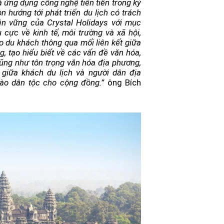
 ứng dụng công nghệ tiên tiến trong kỷ
 hướng tới phát triển du lịch có trách
n vững của Crystal Holidays với mục
 cực về kinh tế, môi trường và xã hội,
o du khách thông qua mối liên kết giữa
, tạo hiểu biết về các vấn đề văn hóa,
cũng như tôn trọng văn hóa địa phương,
 giữa khách du lịch và người dân địa
hào dân tộc cho cộng đồng.”
ông Bích