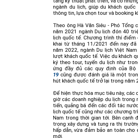
tầng kỹ thuật phát triển, và có nhữn
ngành du lịch, giúp du khách quốc
thông tin, lựa chọn tour và booking
Theo ông Hà Văn Siêu - Phó Tổng cụ
năm 2021 ngành Du lịch đón 40 triệ
lịch quốc tế. Chương trình thí điểm
khai từ tháng 11/2021 đến nay đã
năm 2022, ngành Du lịch Việt Nam
lượt khách quốc tế. Việc du khách 
ký theo tour, tuyến du lịch như tro
ứng đầy đủ các quy định của Bộ
19
cũng được đánh giá là một tron
hút khách quốc tế trở lại trong năm
Để hiện thực hóa mục tiêu này, các 
giờ các doanh nghiệp du lịch trong
tiến, quảng bá đến các đối tác nướ
lịch quốc tế cũng như các chương trì
Nam trong thời gian tới. Bên cạnh 
trọng xây dựng và tung ra thị trườ
hấp dẫn, vừa đảm bảo an toàn cho d
mới.