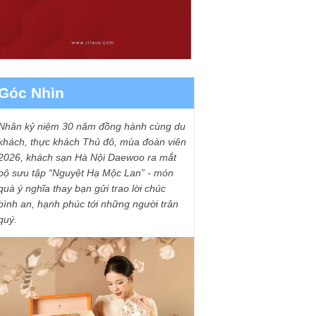
Góc Nhìn
Nhân kỷ niệm 30 năm đồng hành cùng du
khách, thực khách Thủ đô, mùa đoàn viên
2026, khách sạn Hà Nội Daewoo ra mắt
bộ sưu tập “Nguyệt Hạ Mộc Lan” - món
quà ý nghĩa thay bạn gửi trao lời chúc
bình an, hạnh phúc tới những người trân
quý.