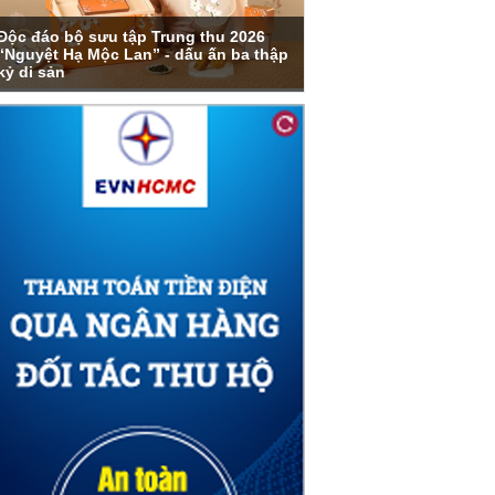
Độc đáo bộ sưu tập Trung thu 2026
“Nguyệt Hạ Mộc Lan” - dấu ấn ba thập
kỷ di sản