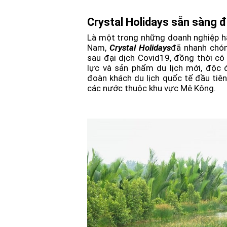
Crystal Holidays sẵn sàng 
Là một trong những doanh nghiệp hàn
Nam,
Crystal Holidays
đã nhanh chón
sau đại dịch Covid19, đồng thời có
lực và sản phẩm du lịch mới, độc 
đoàn khách du lịch quốc tế đầu tiê
các nước thuộc khu vực Mê Kông.