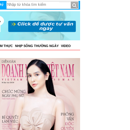
ký
ẨM THỰC
NHỊP SỐNG THƯỜNG NGÀY
VIDEO