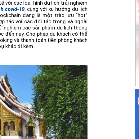
 với các loại hình du lịch trải nghiệm
ch covid-19
, cùng với xu hướng du lịch
ckchain đang là một trào lưu “hot”
p tác với các đối tác trong và ngoài
ử nghiệm các sản phẩm du lịch thông
c đến nay. Cho phép du khách có thể
oking và thanh toán tiền phòng khách
ch vụ khác đi kèm.