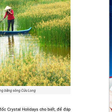
ồng bằng sông Cửu Long
c Crystal Holidays cho biết, để đáp