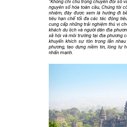
“Không chỉ chú trọng chuyển đổi số và
nguyên số hóa toàn cầu, Chúng tôi còn
nhiệm, đây được xem là hướng đi bề
tiêu hạn chế tối đa các tác động tiêu
cung cấp những trải nghiệm thú vị ch
khách du lịch và người dân địa phương
xã hội và môi trường tại địa phương 
khuyến khích sự tôn trọng lẫn nhau
phương, tạo dựng niềm tin, lòng tự 
nhấn mạnh.