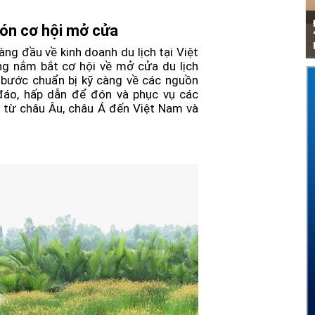
đón cơ hội mở cửa
g đầu về kinh doanh du lịch tại Việt
g nắm bắt cơ hội về mở cửa du lịch
 bước chuẩn bị kỹ càng về các nguồn
đáo, hấp dẫn để đón và phục vụ các
n từ châu Âu, châu Á đến Việt Nam và