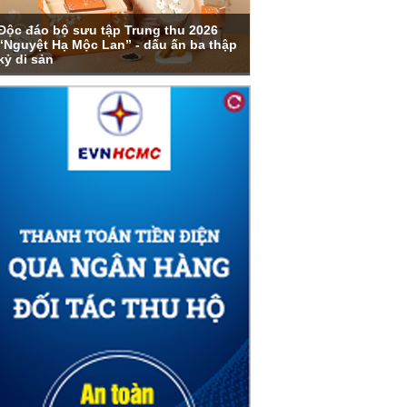
Độc đáo bộ sưu tập Trung thu 2026
“Nguyệt Hạ Mộc Lan” - dấu ấn ba thập
kỷ di sản