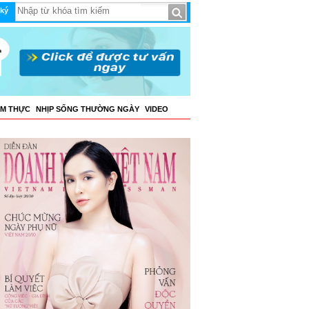
ký
ẨM THỰC
NHỊP SỐNG THƯỜNG NGÀY
VIDEO