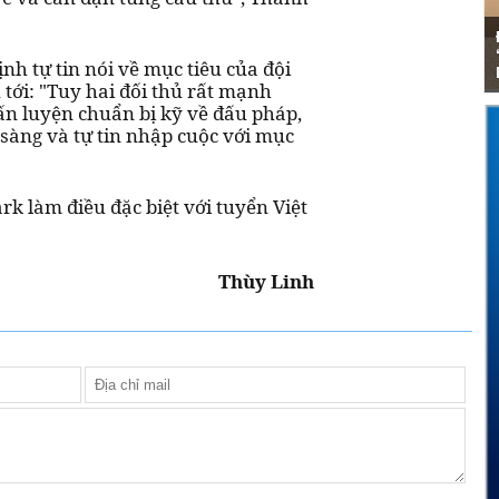
h tự tin nói về mục tiêu của đội
 tới: "Tuy hai đối thủ rất mạnh
n luyện chuẩn bị kỹ về đấu pháp,
 sàng và tự tin nhập cuộc với mục
Thùy Linh