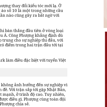
ượng thay đổi kiểu tóc mới lạ. Ở
 áo số 10 là một trong những cầu
 lần nào cũng gây ra bất ngờ với
i bàn thắng đầu tiên ở vòng loại
âu Á. Công Phượng khẳng định dù
 trung cho sự nghiệp thi đấu, với
có điểm trong hai trận đấu tới tại
ó không ảnh hưởng đến sự nghiệp vì
đề. Với trận sắp tới gặp Nhật Bản,
t mạnh, ở trình độ cao. Tuy nhiên,
được điều gì. Phượng cùng toàn đội
 Phượng chia sẻ.