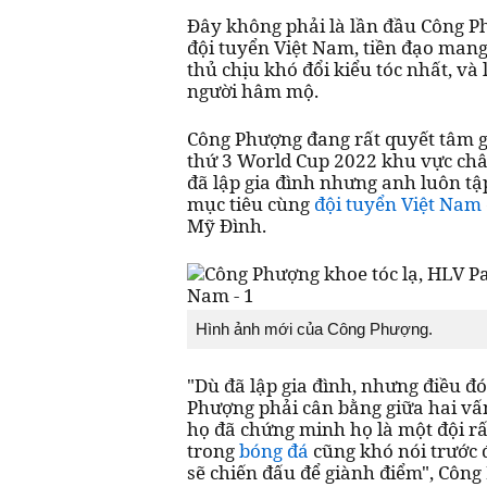
Đây không phải là lần đầu Công Ph
đội tuyển Việt Nam, tiền đạo mang
thủ chịu khó đổi kiểu tóc nhất, và
người hâm mộ.
Công Phượng đang rất quyết tâm gh
thứ 3 World Cup 2022 khu vực ch
đã lập gia đình nhưng anh luôn tập
mục tiêu cùng
đội tuyển Việt Nam
Mỹ Đình.
Hình ảnh mới của Công Phượng.
"Dù đã lập gia đình, nhưng điều đ
Phượng phải cân bằng giữa hai vấn 
họ đã chứng minh họ là một đội rấ
trong
bóng đá
cũng khó nói trước 
sẽ chiến đấu để giành điểm", Công