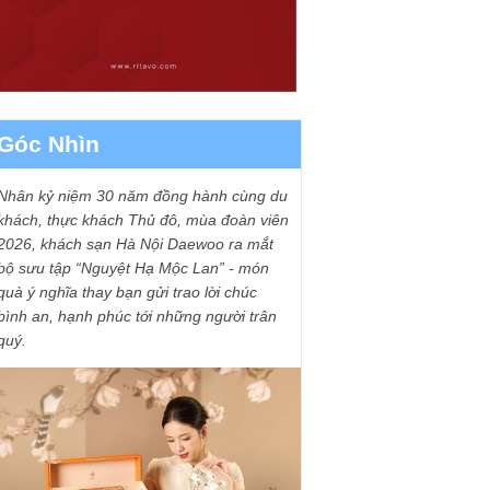
Góc Nhìn
Nhân kỷ niệm 30 năm đồng hành cùng du
khách, thực khách Thủ đô, mùa đoàn viên
2026, khách sạn Hà Nội Daewoo ra mắt
bộ sưu tập “Nguyệt Hạ Mộc Lan” - món
quà ý nghĩa thay bạn gửi trao lời chúc
bình an, hạnh phúc tới những người trân
quý.