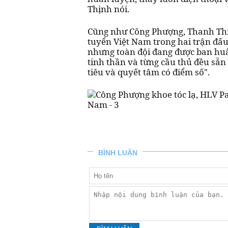
Thịnh nói.
Cũng như Công Phượng, Thanh Thịn
tuyển Việt Nam trong hai trận đấu
nhưng toàn đội đang được ban huấ
tinh thần và từng cầu thủ đều sẵn
tiêu và quyết tâm có điểm số".
BÌNH LUẬN