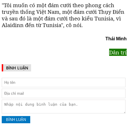
"Tôi muốn có một đám cưới theo phong cách
truyền thống Việt Nam, một đám cưới Thụy Điển
và sau đó là một đám cưới theo kiểu Tunisia, vì
Alaidinn đến từ Tunisia", cô nói.
Thái Minh
Dân trí
BÌNH LUẬN