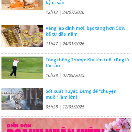
kỷ di sản
12h13 | 24/07/2026
Vàng lập đỉnh mới, bạc tăng hơn 50%
kể từ đầu năm
11h47 | 24/01/2026
Tổng thống Trump: Khi tên tuổi cũng là
tài sản
16h38 | 07/09/2025
Sốt xuất huyết: Đừng để “chuyện
muỗi” làm lớn!
05h38 | 12/05/2025