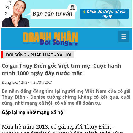
☰
ĐỜI SỐNG - PHÁP LUẬT - XÃ HỘI
Cô gái Thụy Điển gốc Việt tìm mẹ: Cuộc hành
trình 1000 ngày đầy nước mắt!
Đăng lúc: 12h27 | 27/01/2021
Ba năm đằng đẵng tìm lại người mẹ Việt Nam của cô gái
Thụy Điển - Denise tưởng chừng không có kết quả, cuối
cùng, nhờ mạng xã hội, cô và mẹ đã đoàn tụ.
Gặp lại mẹ nhờ mạng xã hội
Mùa hè năm 2013, cô gái người Thụy Điển -