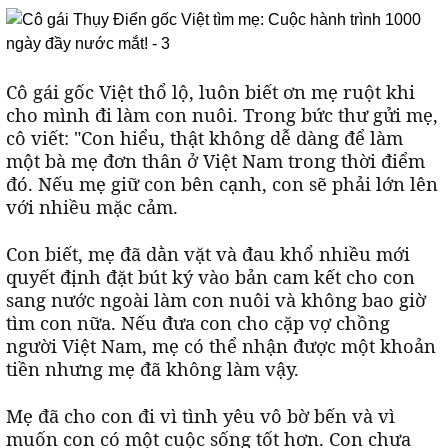
Cô gái gốc Việt thổ lộ, luôn biết ơn mẹ ruột khi
cho mình đi làm con nuôi. Trong bức thư gửi mẹ,
cô viết: "Con hiểu, thật không dễ dàng để làm
một bà mẹ đơn thân ở Việt Nam trong thời điểm
đó. Nếu mẹ giữ con bên cạnh, con sẽ phải lớn lên
với nhiều mặc cảm.
Con biết, mẹ đã dằn vặt và đau khổ nhiều mới
quyết định đặt bút ký vào bản cam kết cho con
sang nước ngoài làm con nuôi và không bao giờ
tìm con nữa. Nếu đưa con cho cặp vợ chồng
người Việt Nam, mẹ có thể nhận được một khoản
tiền nhưng mẹ đã không làm vậy.
Mẹ đã cho con đi vì tình yêu vô bờ bến và vì
muốn con có một cuộc sống tốt hơn. Con chưa