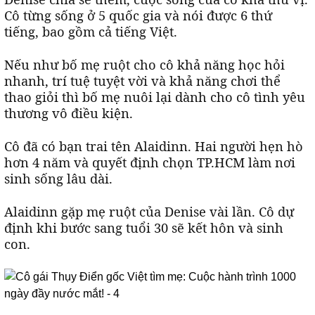
Cô từng sống ở 5 quốc gia và nói được 6 thứ
tiếng, bao gồm cả tiếng Việt.
Nếu như bố mẹ ruột cho cô khả năng học hỏi
nhanh, trí tuệ tuyệt vời và khả năng chơi thể
thao giỏi thì bố mẹ nuôi lại dành cho cô tình yêu
thương vô điều kiện.
Cô đã có bạn trai tên Alaidinn. Hai người hẹn hò
hơn 4 năm và quyết định chọn TP.HCM làm nơi
sinh sống lâu dài.
Alaidinn gặp mẹ ruột của Denise vài lần. Cô dự
định khi bước sang tuổi 30 sẽ kết hôn và sinh
con.