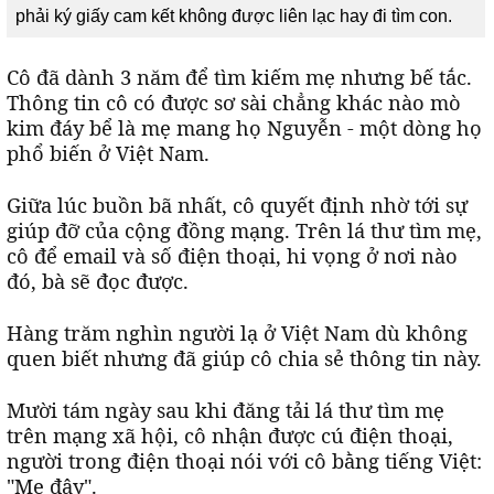
phải ký giấy cam kết không được liên lạc hay đi tìm con.
Cô đã dành 3 năm để tìm kiếm mẹ nhưng bế tắc.
Thông tin cô có được sơ sài chẳng khác nào mò
kim đáy bể là mẹ mang họ Nguyễn - một dòng họ
phổ biến ở Việt Nam.
Giữa lúc buồn bã nhất, cô quyết định nhờ tới sự
giúp đỡ của cộng đồng mạng. Trên lá thư tìm mẹ,
cô để email và số điện thoại, hi vọng ở nơi nào
đó, bà sẽ đọc được.
Hàng trăm nghìn người lạ ở Việt Nam dù không
quen biết nhưng đã giúp cô chia sẻ thông tin này.
Mười tám ngày sau khi đăng tải lá thư tìm mẹ
trên mạng xã hội, cô nhận được cú điện thoại,
người trong điện thoại nói với cô bằng tiếng Việt:
"Mẹ đây".