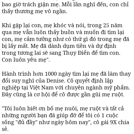
bao giờ trách giận mẹ. Mỗi lần nghĩ đến, con chỉ
thấy thương mẹ vô ngần.
Khi gặp lại con, mẹ khóc và nói, trong 25 năm
qua mẹ vẫn luôn thấy buồn và muốn đi tìm lại
con, mẹ cảm tưởng như có thứ gì đó trong mẹ đã
bị lấy mất. Mẹ đã dành dụm tiền và dự định
trong tương lai sẽ sang Thụy Điển để tìm con.
Con luôn yêu mẹ".
Hành trình hơn 1000 ngày tìm lại mẹ đã làm thay
đổi suy nghĩ của Denise. Cô quyết định lập
nghiệp tại Việt Nam với chuyên ngành mỹ phẩm.
Đây cũng là cơ hội để cô được gần gũi mẹ ruột.
"Tôi luôn biết ơn bố mẹ nuôi, mẹ ruột và tất cả
những người bạn đã giúp đỡ để tôi có 1 cuộc
sống "đủ đầy" như ngày hôm nay", cô gái 9X chia
sẻ.