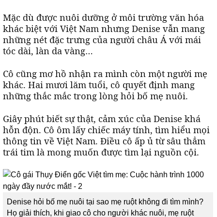
Mặc dù được nuôi dưỡng ở môi trường văn hóa
khác biệt với Việt Nam nhưng Denise vẫn mang
những nét đặc trưng của người châu Á với mái
tóc dài, làn da vàng…
Cô cũng mơ hồ nhận ra mình còn một người mẹ
khác. Hai mươi lăm tuổi, cô quyết định mang
những thắc mắc trong lòng hỏi bố mẹ nuôi.
Giây phút biết sự thật, cảm xúc của Denise khá
hỗn độn. Cô ôm lấy chiếc máy tính, tìm hiểu mọi
thông tin về Việt Nam. Điều cô ấp ủ từ sâu thẳm
trái tim là mong muốn được tìm lại nguồn cội.
Denise hỏi bố mẹ nuôi tại sao mẹ ruột không đi tìm mình?
Họ giải thích, khi giao cô cho người khác nuôi, mẹ ruột