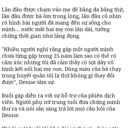
Lần đầu được chạm vào mẹ đẻ bằng da bằng thịt,
lần đầu được bà ôm trong lòng, lần đầu cô nhìn
rõ hình hài người đã mang đến sự sống cho
mình… nước mắt hai mẹ con lăn dài, tưởng
chừng thời gian như lắng đọng.
"Nhiều người nghĩ rằng gặp một người mình
chưa từng gặp trong 25 năm làm sao có thể có
cảm xúc nhưng tôi đã cảm thấy có sợi dây vô
hình kết nối hai mẹ con. Dòng máu của bà chạy
trong huyết quản tôi là thứ không gì thay đổi
được", Denise tâm sự.
Buổi gặp diễn ra với sự hỗ trợ của phiên dịch
viên. Người phụ nữ trung tuổi đưa chứng minh
thư ra và nói sẵn sàng trả lời mọi câu hỏi của
Denise.