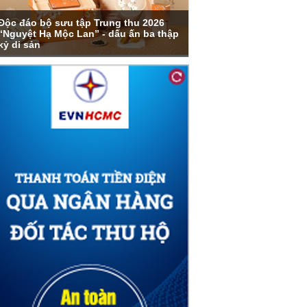
Độc đáo bộ sưu tập Trung thu 2026
“Nguyệt Hạ Mộc Lan” - dấu ấn ba thập
kỷ di sản