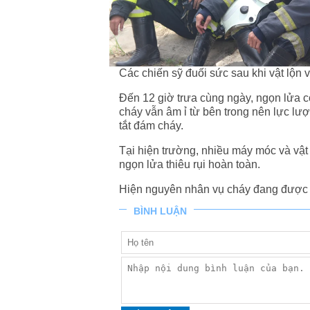
Các chiến sỹ đuối sức sau khi vật lộn 
Đến 12 giờ trưa cùng ngày, ngọn lửa
cháy vẫn âm ỉ từ bên trong nên lực lư
tắt đám cháy.
Tại hiện trường, nhiều máy móc và vật
ngọn lửa thiêu rụi hoàn toàn.
Hiện nguyên nhân vụ cháy đang được đi
BÌNH LUẬN