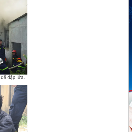
để dập lửa.