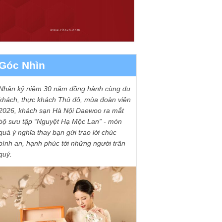
Góc Nhìn
Nhân kỷ niệm 30 năm đồng hành cùng du
khách, thực khách Thủ đô, mùa đoàn viên
2026, khách sạn Hà Nội Daewoo ra mắt
bộ sưu tập “Nguyệt Hạ Mộc Lan” - món
quà ý nghĩa thay bạn gửi trao lời chúc
bình an, hạnh phúc tới những người trân
quý.