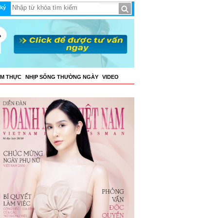
ký
ẨM THỰC
NHỊP SỐNG THƯỜNG NGÀY
VIDEO