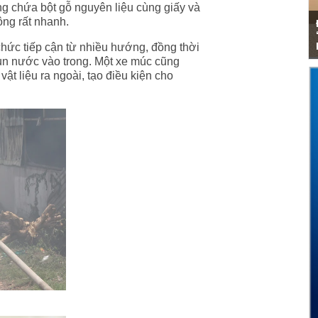
g chứa bột gỗ nguyên liệu cùng giấy và
ng rất nhanh.
chức tiếp cận từ nhiều hướng, đồng thời
n nước vào trong. Một xe múc cũng
ật liệu ra ngoài, tạo điều kiện cho