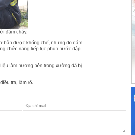
với đám cháy.
 cơ bản được khống chế, nhưng do đám
ợng chức năng tiếp tục phun nước dập
 liệu làm hương bên trong xưởng đã bị
ều tra, làm rõ.