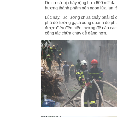
Do cơ sở bị cháy rộng hơn 600 m2 đan
hương thành phẩm nên ngọn lửa lan rộ
Lúc này, lực lượng chữa cháy phải tổ 
phá dỡ tường gạch xung quanh để phu
được điều đến hiện trường để cào các v
công tác chữa cháy dễ dàng hơn.