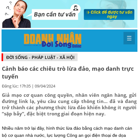
☰
ĐỜI SỐNG - PHÁP LUẬT - XÃ HỘI
Cảnh báo các chiêu trò lừa đảo, mạo danh trực
tuyến
Đăng lúc: 17h35 | 09/04/2024
Giả mạo cơ quan công quyền, nhân viên ngân hàng, gửi
đường link lạ, yêu cầu cung cấp thông tin… đã và đang
trở thành các phương thức lừa đảo khiến không ít người
“sập bẫy”, đặc biệt trong giai đoạn hiện nay.
Nhiều năm trở lại đây, hình thức lừa đảo bằng cách mạo danh cán
bộ cơ quan nhà nước, lực lượng Công an gọi điện thoại đe dọa