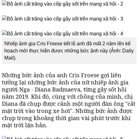
Nhiếp ảnh gia Cris Froese tiết lộ anh đã mất 2 năm lên kế
hoạch mới thực hiện được những bức ảnh này (Ảnh: Daily
Mail).
Những bức ảnh của anh Cris Froese gợi liên
tưởng lại những bức ảnh của nữ nhiếp ảnh gia
người Nga - Diana Badmaeva, từng gây sốt hồi
năm 2019. Khi đó, cùng với chồng của mình, chị
Diana đã chụp được cảnh một người đàn ông "cất
mặt trời vào trong xe hơi". Những bức ảnh được
chụp trong khoảng thời gian vài phút trước khi
mặt trời lặn hẳn.