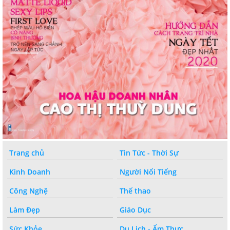
Trang chủ
Tin Tức - Thời Sự
Kinh Doanh
Người Nổi Tiếng
Công Nghệ
Thế thao
Làm Đẹp
Giáo Dục
Sức Khỏe
Du Lịch - Ẩm Thực