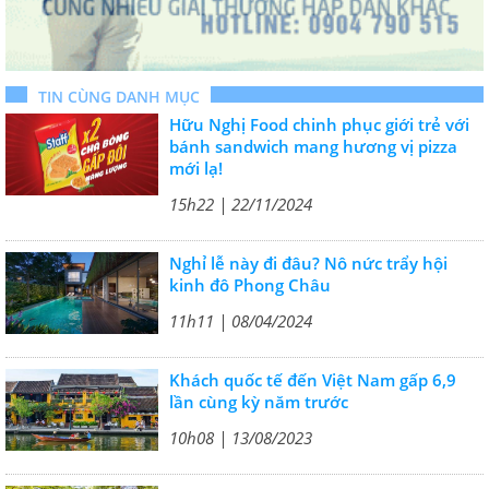
TIN CÙNG DANH MỤC
Hữu Nghị Food chinh phục giới trẻ với
bánh sandwich mang hương vị pizza
mới lạ!
15h22 | 22/11/2024
Nghỉ lễ này đi đâu? Nô nức trẩy hội
kinh đô Phong Châu
11h11 | 08/04/2024
Khách quốc tế đến Việt Nam gấp 6,9
lần cùng kỳ năm trước
10h08 | 13/08/2023