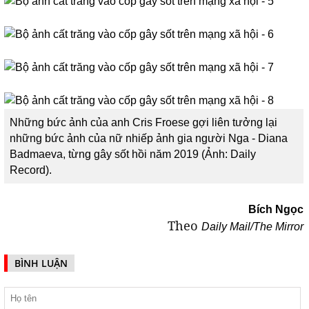
Những bức ảnh của anh Cris Froese gợi liên tưởng lại
những bức ảnh của nữ nhiếp ảnh gia người Nga - Diana
Badmaeva, từng gây sốt hồi năm 2019 (Ảnh: Daily
Record).
Bích Ngọc
Theo
Daily Mail/The Mirror
BÌNH LUẬN