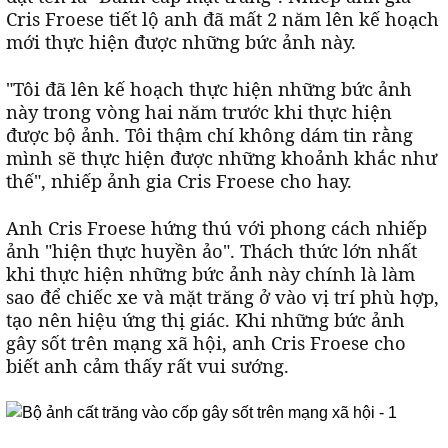
Cris Froese tiết lộ anh đã mất 2 năm lên kế hoạch
mới thực hiện được những bức ảnh này.
"Tôi đã lên kế hoạch thực hiện những bức ảnh
này trong vòng hai năm trước khi thực hiện
được bộ ảnh. Tôi thậm chí không dám tin rằng
mình sẽ thực hiện được những khoảnh khắc như
thế", nhiếp ảnh gia Cris Froese cho hay.
Anh Cris Froese hứng thú với phong cách nhiếp
ảnh "hiện thực huyền ảo". Thách thức lớn nhất
khi thực hiện những bức ảnh này chính là làm
sao để chiếc xe và mặt trăng ở vào vị trí phù hợp,
tạo nên hiệu ứng thị giác. Khi những bức ảnh
gây sốt trên mạng xã hội, anh Cris Froese cho
biết anh cảm thấy rất vui sướng.