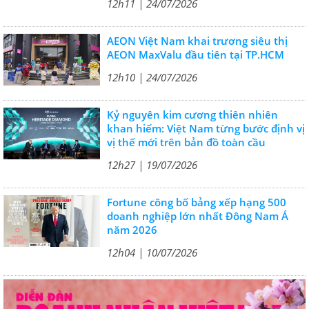
12h11 | 24/07/2026
AEON Việt Nam khai trương siêu thị
AEON MaxValu đầu tiên tại TP.HCM
12h10 | 24/07/2026
Kỷ nguyên kim cương thiên nhiên
khan hiếm: Việt Nam từng bước định vị
vị thế mới trên bản đồ toàn cầu
12h27 | 19/07/2026
Fortune công bố bảng xếp hạng 500
doanh nghiệp lớn nhất Đông Nam Á
năm 2026
12h04 | 10/07/2026