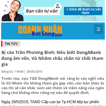
☰
TIN TỨC
Bị cáo Trần Phương Bình: Nếu biết DongABank
đang âm vốn, Vũ Nhôm chắc chắn từ chối tham
gia
Đăng lúc: 15h46 | 29/05/2019
Trước tòa, cựu TGĐ DongABank nói rằng bị cáo nghĩ nếu
là Vũ Nhôm thì không tham gia góp vốn, còn bản thân bị
cáo thì sẽ cân nhắc xem xét thêm về tiềm năng của ngân
hàng chứ không nhìn riêng nợ xấu để quyết định.
Ngày 28/5/2019, TAND Cấp cao tại Tp.HCM tiếp tục phiên