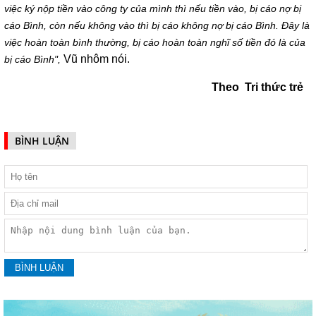
việc ký nộp tiền vào công ty của mình thì nếu tiền vào, bị cáo nợ bị
cáo Bình, còn nếu không vào thì bị cáo không nợ bị cáo Bình. Đây là
việc hoàn toàn bình thường, bị cáo hoàn toàn nghĩ số tiền đó là của
Vũ nhôm nói.
bị cáo Bình",
Theo Tri thức trẻ
BÌNH LUẬN