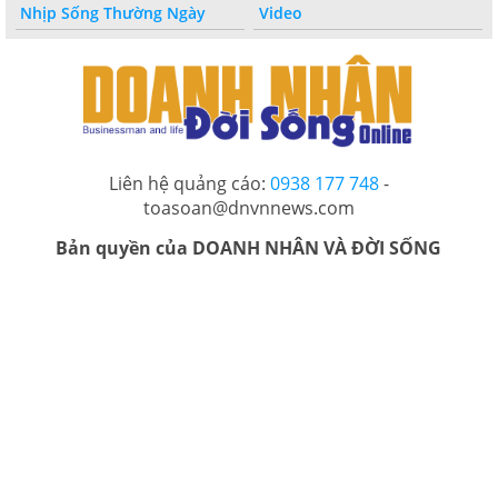
Nhịp Sống Thường Ngày
Video
Liên hệ quảng cáo:
0938 177 748
-
toasoan@dnvnnews.com
Bản quyền của DOANH NHÂN VÀ ĐỜI SỐNG