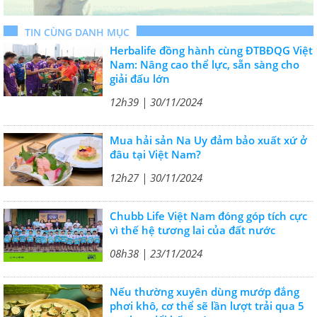
TIN CÙNG DANH MỤC
Herbalife đồng hành cùng ĐTBĐQG Việt
Nam: Nâng cao thể lực, sẵn sàng cho
giải đấu lớn
12h39 | 30/11/2024
Mua hải sản Na Uy đảm bảo xuất xứ ở
đâu tại Việt Nam?
12h27 | 30/11/2024
Chubb Life Việt Nam đóng góp tích cực
vì thế hệ tương lai của đất nước
08h38 | 23/11/2024
Nếu thường xuyên dùng mướp đắng
phơi khô, cơ thể sẽ lần lượt trải qua 5