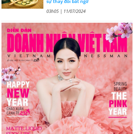
sự thay đổi bất ngờ
03h05 | 11/07/2024