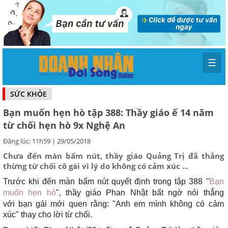
☰
SỨC KHỎE
Bạn muốn hẹn hò tập 388: Thầy giáo ế 14 năm
từ chối hẹn hò 9x Nghệ An
Đăng lúc: 11h59 | 29/05/2018
Chưa đến màn bấm nút, thầy giáo Quảng Trị đã thẳng
thừng từ chối cô gái vì lý do không có cảm xúc ...
Trước khi đến màn bấm nút quyết định trong tập 388 "
Bạn
muốn hẹn hò
", thầy giáo Phan Nhật bất ngờ nói thẳng
với bạn gái mới quen rằng: "Anh em mình không có cảm
xúc" thay cho lời từ chối.