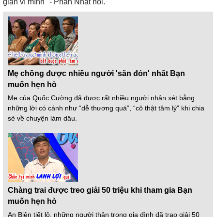
gian vì mình" - Phan Nhật nói.
Mẹ chồng được nhiều người 'săn đón' nhất Bạn
muốn hẹn hò
Mẹ của Quốc Cường đã được rất nhiều người nhận xét bằng
những lời có cánh như “dễ thương quá”, “cô thật tâm lý” khi chia
sẻ về chuyện làm dâu.
Chàng trai được treo giải 50 triệu khi tham gia Bạn
muốn hẹn hò
An Biên tiết lộ, những người thân trong gia đình đã trao giải 50