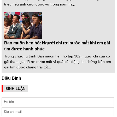
triệu nếu anh cưới được vợ trong năm nay.
Bạn muốn hẹn hò: Người chị rơi nước mắt khi em gái
tìm được hạnh phúc
Trong chương trình Bạn muốn hẹn hò tập 382, người chị của cô
gái tham gia đã rơi nước mắt vì quá xúc động khi chứng kiến em
gái tìm được chàng trai tốt...
Diệu Bình
BÌNH LUẬN