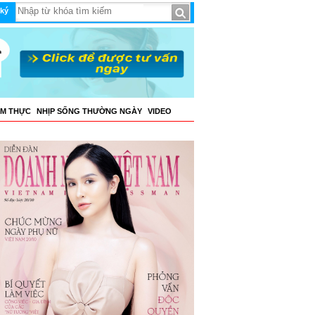
ký
ẨM THỰC
NHỊP SỐNG THƯỜNG NGÀY
VIDEO