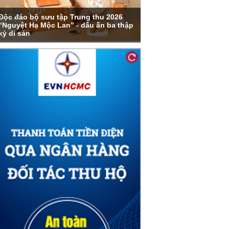
Độc đáo bộ sưu tập Trung thu 2026
“Nguyệt Hạ Mộc Lan” - dấu ấn ba thập
kỷ di sản