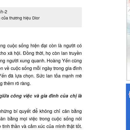
của thương hiệu Dior
ng cuộc sống hiện đại còn là người có
o xã hội. Đồng thời, họ còn lan truyền
ững người xung quanh. Hoàng Yến cũng
ện về cuộc sống mỗi ngày trong gia đình
 Yến đã lựa chọn. Sức lan tỏa mạnh mẽ
g thêm rõ ràng.
giữa công việc và gia đình của chị là
 những bí quyết để không chỉ cân bằng
cân bằng mọi việc trong cuộc sống nói
tinh thần và cảm xúc của mình thật tốt.