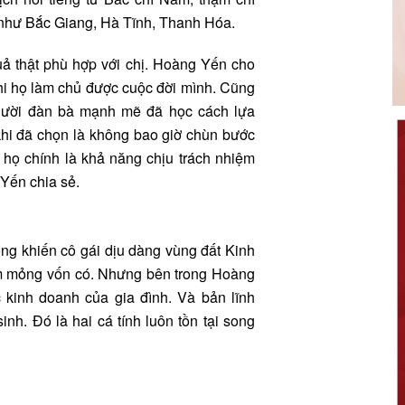
như Bắc Giang, Hà Tĩnh, Thanh Hóa.
ả thật phù hợp với chị. Hoàng Yến cho
hi họ làm chủ được cuộc đời mình. Cũng
người đàn bà mạnh mẽ đã học cách lựa
hi đã chọn là không bao giờ chùn bước
 họ chính là khả năng chịu trách nhiệm
Yến chia sẻ.
ông khiến cô gái dịu dàng vùng đất Kinh
ềm mỏng vốn có. Nhưng bên trong Hoàng
c kinh doanh của gia đình. Và bản lĩnh
h. Đó là hai cá tính luôn tồn tại song