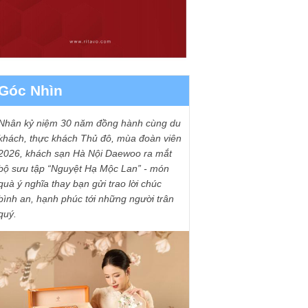
Góc Nhìn
Nhân kỷ niệm 30 năm đồng hành cùng du
khách, thực khách Thủ đô, mùa đoàn viên
2026, khách sạn Hà Nội Daewoo ra mắt
bộ sưu tập “Nguyệt Hạ Mộc Lan” - món
quà ý nghĩa thay bạn gửi trao lời chúc
bình an, hạnh phúc tới những người trân
quý.