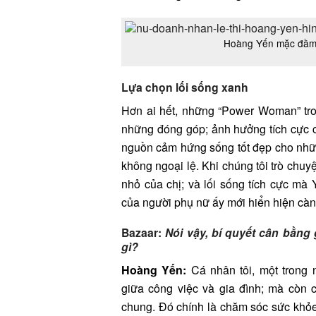
Hoàng Yến mặc đầm 
Lựa chọn lối sống xanh
Hơn ai hết, những “Power Woman” tro
những đóng góp; ảnh hưởng tích cực ch
nguồn cảm hứng sống tốt đẹp cho nh
không ngoại lệ. Khi chúng tôi trò chuy
nhỏ của chị; và lối sống tích cực mà
của người phụ nữ ấy mới hiển hiện càn
Bazaar:
Nói vậy, bí quyết cân bằng 
gì?
Hoàng Yến:
Cá nhân tôi, một trong
giữa công việc và gia đình; mà còn 
chung. Đó chính là chăm sóc sức khỏe 