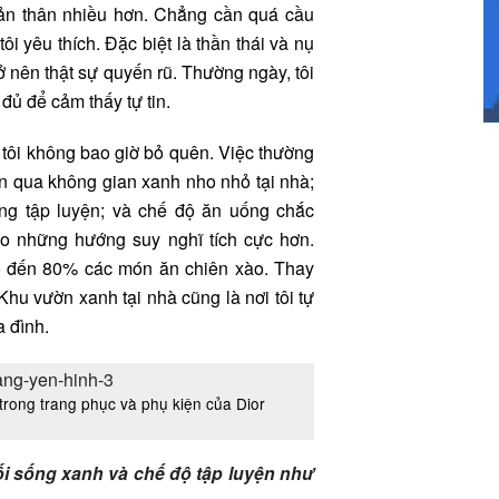
ản thân nhiều hơn. Chẳng cần quá cầu
ôi yêu thích. Đặc biệt là thần thái và nụ
ở nên thật sự quyến rũ. Thường ngày, tôi
 đủ để cảm thấy tự tin.
 tôi không bao giờ bỏ quên. Việc thường
ên qua không gian xanh nho nhỏ tại nhà;
ong tập luyện; và chế độ ăn uống chắc
ho những hướng suy nghĩ tích cực hơn.
 bỏ đến 80% các món ăn chiên xào. Thay
Khu vườn xanh tại nhà cũng là nơi tôi tự
a đình.
trong trang phục và phụ kiện của Dior
lối sống xanh và chế độ tập luyện như