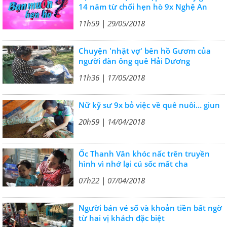
14 năm từ chối hẹn hò 9x Nghệ An
11h59 | 29/05/2018
Chuyện 'nhặt vợ' bên hồ Gươm của
người đàn ông quê Hải Dương
11h36 | 17/05/2018
Nữ kỹ sư 9x bỏ việc về quê nuôi… giun
20h59 | 14/04/2018
Ốc Thanh Vân khóc nấc trên truyền
hình vì nhớ lại cú sốc mất cha
07h22 | 07/04/2018
Người bán vé số và khoản tiền bất ngờ
từ hai vị khách đặc biệt