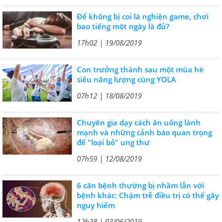
Để không bị coi là nghiện game, chơi
bao tiếng một ngày là đủ?
17h02 | 19/08/2019
Con trưởng thành sau một mùa hè
siêu năng lượng cùng YOLA
07h12 | 18/08/2019
Chuyên gia dạy cách ăn uống lành
mạnh và những cảnh báo quan trọng
để "loại bỏ" ung thư
07h59 | 12/08/2019
6 căn bệnh thường bị nhầm lẫn với
bệnh khác: Chậm trễ điều trị có thể gây
nguy hiểm
12h38 | 03/06/2019