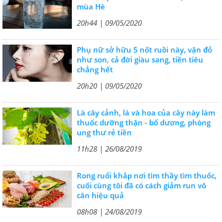
mùa Hè
20h44 | 09/05/2020
Phụ nữ sở hữu 5 nốt ruồi này, vận đỏ
như son, cả đời giàu sang, tiền tiêu
chẳng hết
20h20 | 09/05/2020
Là cây cảnh, lá và hoa của cây này làm
thuốc dưỡng thận - bổ dương, phòng
ung thư rẻ tiền
11h28 | 26/08/2019
Rong ruổi khắp nơi tìm thầy tìm thuốc,
cuối cùng tôi đã có cách giảm run vô
căn hiệu quả
08h08 | 24/08/2019