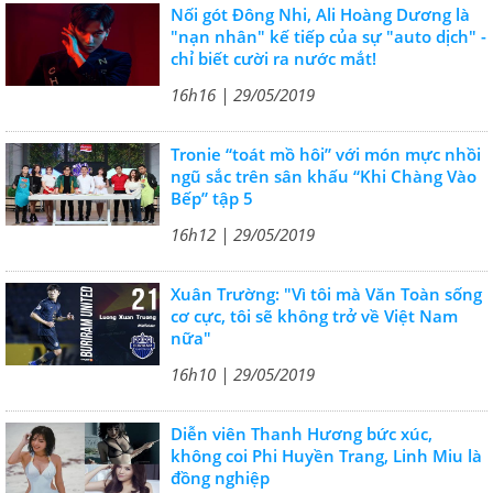
Nối gót Đông Nhi, Ali Hoàng Dương là
"nạn nhân" kế tiếp của sự "auto dịch" -
chỉ biết cười ra nước mắt!
16h16 | 29/05/2019
Tronie “toát mồ hôi” với món mực nhồi
ngũ sắc trên sân khấu “Khi Chàng Vào
Bếp” tập 5
16h12 | 29/05/2019
Xuân Trường: "Vì tôi mà Văn Toàn sống
cơ cực, tôi sẽ không trở về Việt Nam
nữa"
16h10 | 29/05/2019
Diễn viên Thanh Hương bức xúc,
không coi Phi Huyền Trang, Linh Miu là
đồng nghiệp