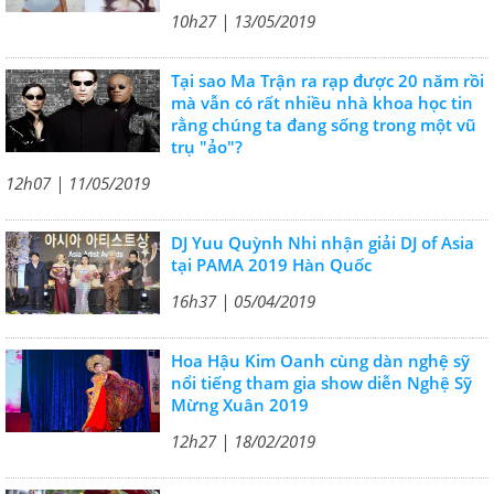
10h27 | 13/05/2019
Tại sao Ma Trận ra rạp được 20 năm rồi
mà vẫn có rất nhiều nhà khoa học tin
rằng chúng ta đang sống trong một vũ
trụ "ảo"?
12h07 | 11/05/2019
DJ Yuu Quỳnh Nhi nhận giải DJ of Asia
tại PAMA 2019 Hàn Quốc
16h37 | 05/04/2019
Hoa Hậu Kim Oanh cùng dàn nghệ sỹ
nổi tiếng tham gia show diễn Nghệ Sỹ
Mừng Xuân 2019
12h27 | 18/02/2019