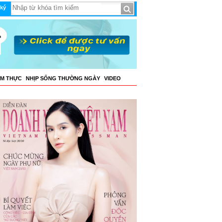
ký
ẨM THỰC
NHỊP SỐNG THƯỜNG NGÀY
VIDEO