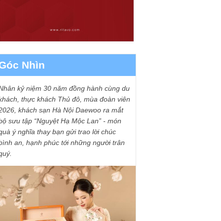
Góc Nhìn
Nhân kỷ niệm 30 năm đồng hành cùng du
khách, thực khách Thủ đô, mùa đoàn viên
2026, khách sạn Hà Nội Daewoo ra mắt
bộ sưu tập “Nguyệt Hạ Mộc Lan” - món
quà ý nghĩa thay bạn gửi trao lời chúc
bình an, hạnh phúc tới những người trân
quý.