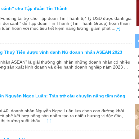
 cánh” cho Tập đoàn Tín Thành
y Funding tài trợ cho Tập đoàn Tín Thành 6,4 tỷ USD được đánh giá
êm đôi cánh” để Tập đoàn Tín Thành (Tín Thành Group) hoàn thiện
i tuần hoàn với mục tiêu tiết kiệm năng lượng, giảm phát ...
[+]
g Thuỷ Tiên được vinh danh Nữ doanh nhân ASEAN 2023
nhân ASEAN" là giải thưởng ghi nhận những doanh nhân có nhiều
rong sản xuất kinh doanh và điều hành doanh nghiệp năm 2023 ...
n Nguyễn Ngọc Luận: Trăn trở câu chuyện nâng tầm nông
ài 40, doanh nhân Nguyễn Ngọc Luận lựa chọn con đường khởi
 cà phê kết hợp nông sản nhằm tạo ra nhiều hương vị độc đáo,
thị trường xuất khẩu. ...
[+]