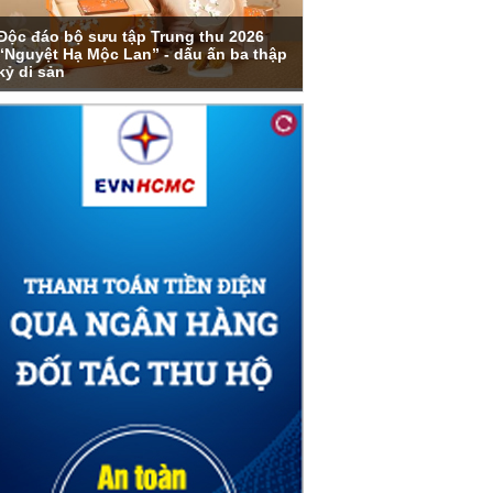
Độc đáo bộ sưu tập Trung thu 2026
“Nguyệt Hạ Mộc Lan” - dấu ấn ba thập
kỷ di sản