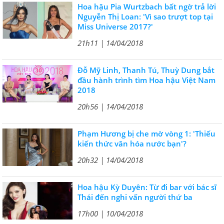
Hoa hậu Pia Wurtzbach bất ngờ trả lời
Nguyễn Thị Loan: 'Vì sao trượt top tại
Miss Universe 2017?'
21h11 | 14/04/2018
Đỗ Mỹ Linh, Thanh Tú, Thuỳ Dung bắt
đầu hành trình tìm Hoa hậu Việt Nam
2018
20h56 | 14/04/2018
Phạm Hương bị che mờ vòng 1: 'Thiếu
kiến thức văn hóa nước bạn'?
20h32 | 14/04/2018
Hoa hậu Kỳ Duyên: Từ đi bar với bác sĩ
Thái đến nghi vấn người thứ ba
17h00 | 10/04/2018