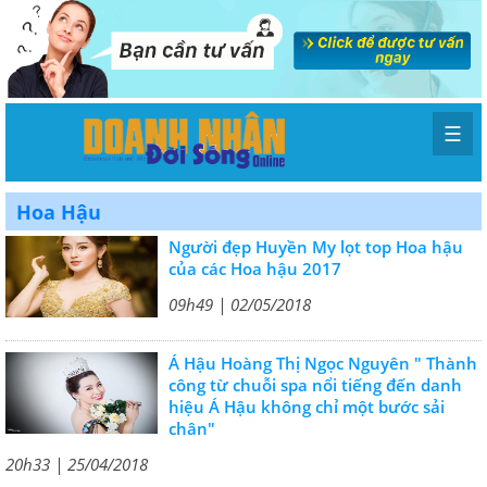
☰
Hoa Hậu
Người đẹp Huyền My lọt top Hoa hậu
của các Hoa hậu 2017
09h49 | 02/05/2018
Á Hậu Hoàng Thị Ngọc Nguyên " Thành
công từ chuỗi spa nổi tiếng đến danh
hiệu Á Hậu không chỉ một bước sải
chân"
20h33 | 25/04/2018