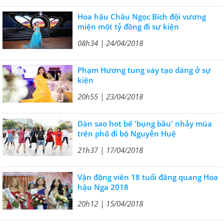
Hoa hậu Châu Ngọc Bích đội vương
miện một tỷ đồng đi sự kiện
08h34 | 24/04/2018
Phạm Hương tung váy tạo dáng ở sự
kiện
20h55 | 23/04/2018
Dàn sao hot bế 'bụng bầu' nhảy múa
trên phố đi bộ Nguyễn Huệ
21h37 | 17/04/2018
Vận động viên 18 tuổi đăng quang Hoa
hậu Nga 2018
20h12 | 15/04/2018