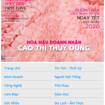
Trang chủ
Tin Tức - Thời Sự
Kinh Doanh
Người Nổi Tiếng
Công Nghệ
Thế thao
Làm Đẹp
Giáo Dục
Sức Khỏe
Du Lịch - Ẩm Thực