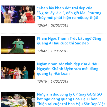
"Khen lấy khen để" trai đẹp của
"Người ấy là ai", đến giờ Mai Phương
Thúy mới phát hiện ra một sự thật!
12h54 | 03/06/2019
Phạm Ngọc Thanh Trúc bất ngờ đăng
quang Á Hậu cuộc thi Sắc Đẹp
12h42 | 19/05/2019
Ngắm nhan sắc xinh đẹp của Á Hậu
Nguyễn Khánh Uyên vừa mới đăng
quang tại Đài Loan
13h16 | 17/05/2019
Nữ giám đốc công ty CP Giày GOGIGO
bất ngờ đăng quang Hoa Hậu Thân
Thiện tại cuộc thi Hoa Hậu Sắc Đẹp Việt