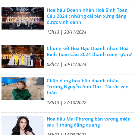
Hoa hậu Doanh nhân Hoà Bình Toàn
Cầu 2024 : những cái tên xứng đáng
được vinh danh
15h13 | 30/11/2024
Chung kết Hoa Hậu Doanh nhân Hoà
Bình Toàn Cầu 2024 thành công rực rỡ
08h47 | 30/11/2024
Chân dung hoa hậu doanh nhân
Trương Nguyễn Anh Thư : Tài sắc vẹn
toàn
18h13 | 27/10/2022
Hoa hậu Mai Phương bán vương miện
sau 1 tháng đăng quang
16h22 | 14/09/2022