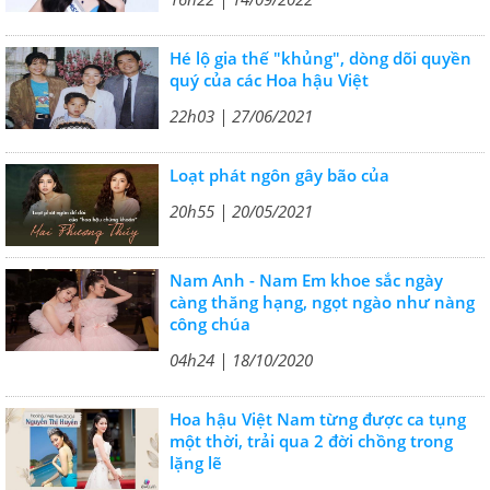
Hé lộ gia thế "khủng", dòng dõi quyền
quý của các Hoa hậu Việt
22h03 | 27/06/2021
Loạt phát ngôn gây bão của
20h55 | 20/05/2021
Nam Anh - Nam Em khoe sắc ngày
càng thăng hạng, ngọt ngào như nàng
công chúa
04h24 | 18/10/2020
Hoa hậu Việt Nam từng được ca tụng
một thời, trải qua 2 đời chồng trong
lặng lẽ