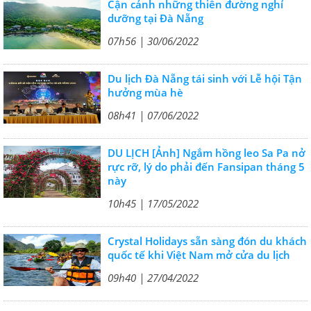
Cận cảnh những thiên đường nghỉ
dưỡng tại Đà Nẵng
07h56 | 30/06/2022
Du lịch Đà Nẵng tái sinh với Lễ hội Tận
hưởng mùa hè
08h41 | 07/06/2022
DU LỊCH [Ảnh] Ngắm hồng leo Sa Pa nở
rực rỡ, lý do phải đến Fansipan tháng 5
này
10h45 | 17/05/2022
Crystal Holidays sẵn sàng đón du khách
quốc tế khi Việt Nam mở cửa du lịch
09h40 | 27/04/2022