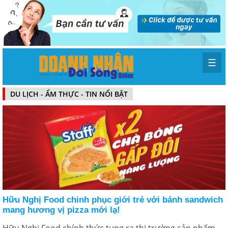
☰
DU LỊCH - ẨM THỰC - TIN NỔI BẬT
Hữu Nghị Food chinh phục giới trẻ với bánh sandwich
mang hương vị pizza mới lạ!