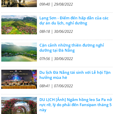
09h40 | 29/08/2022
Lạng Sơn - Điểm đến hấp dẫn của các
dự án du lịch, nghỉ dưỡng
08h18 | 30/06/2022
Cận cảnh những thiên đường nghỉ
dưỡng tại Đà Nẵng
07h56 | 30/06/2022
Du lịch Đà Nẵng tái sinh với Lễ hội Tận
hưởng mùa hè
08h41 | 07/06/2022
DU LỊCH [Ảnh] Ngắm hồng leo Sa Pa nở
rực rỡ, lý do phải đến Fansipan tháng 5
này