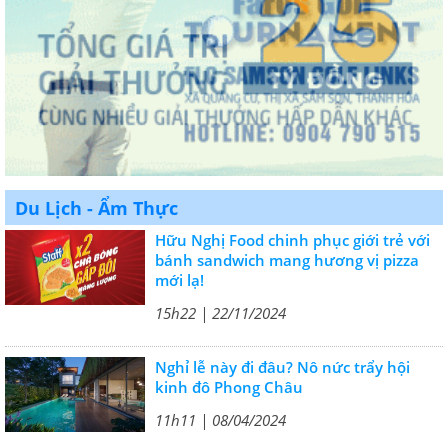
Du Lịch - Ẩm Thực
Hữu Nghị Food chinh phục giới trẻ với
bánh sandwich mang hương vị pizza
mới lạ!
15h22 | 22/11/2024
Nghỉ lễ này đi đâu? Nô nức trẩy hội
kinh đô Phong Châu
11h11 | 08/04/2024