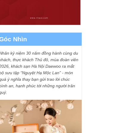
Góc Nhìn
Nhân kỷ niệm 30 năm đồng hành cùng du
khách, thực khách Thủ đô, mùa đoàn viên
2026, khách sạn Hà Nội Daewoo ra mắt
bộ sưu tập “Nguyệt Hạ Mộc Lan” - món
quà ý nghĩa thay bạn gửi trao lời chúc
bình an, hạnh phúc tới những người trân
quý.