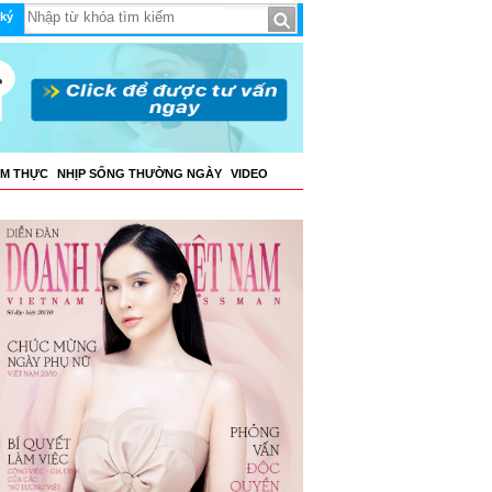
ký
ẨM THỰC
NHỊP SỐNG THƯỜNG NGÀY
VIDEO