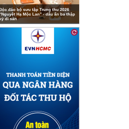
Độc đáo bộ sưu tập Trung thu 2026
“Nguyệt Hạ Mộc Lan” - dấu ấn ba thập
kỷ di sản