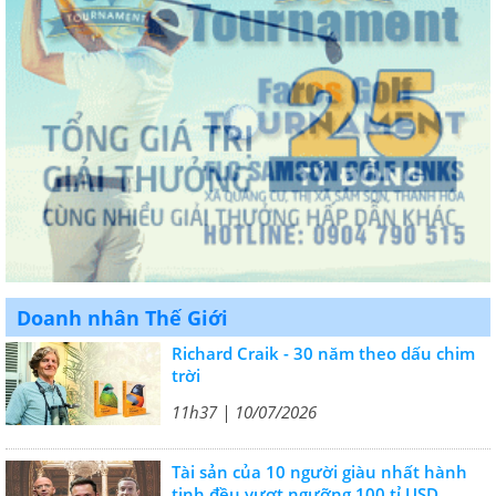
Doanh nhân Thế Giới
Richard Craik - 30 năm theo dấu chim
trời
11h37 | 10/07/2026
Tài sản của 10 người giàu nhất hành
tinh đều vượt ngưỡng 100 tỉ USD