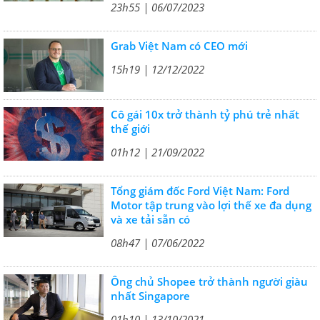
23h55 | 06/07/2023
Grab Việt Nam có CEO mới
15h19 | 12/12/2022
Cô gái 10x trở thành tỷ phú trẻ nhất
thế giới
01h12 | 21/09/2022
Tổng giám đốc Ford Việt Nam: Ford
Motor tập trung vào lợi thế xe đa dụng
và xe tải sẵn có
08h47 | 07/06/2022
Ông chủ Shopee trở thành người giàu
nhất Singapore
01h10 | 13/10/2021