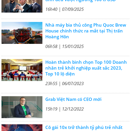
16h40 | 07/09/2025
Nhà máy bia thủ công Phu Quoc Brew
House chính thức ra mắt tại Thị trấn
Hoàng Hôn
06h58 | 15/01/2025
Hoàn thành bình chọn Top 100 Doanh
nhân trẻ khởi nghiệp xuất sắc 2023,
Top 10 lộ diện
23h55 | 06/07/2023
Grab Việt Nam có CEO mới
15h19 | 12/12/2022
Cô gái 10x trở thành tỷ phú trẻ nhất