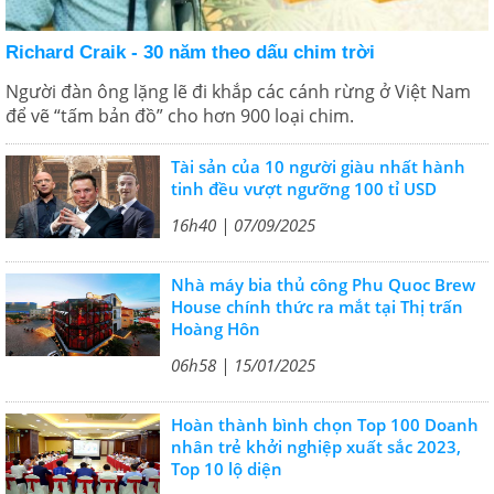
Richard Craik - 30 năm theo dấu chim trời
Người đàn ông lặng lẽ đi khắp các cánh rừng ở Việt Nam
để vẽ “tấm bản đồ” cho hơn 900 loại chim.
Tài sản của 10 người giàu nhất hành
tinh đều vượt ngưỡng 100 tỉ USD
16h40 | 07/09/2025
Nhà máy bia thủ công Phu Quoc Brew
House chính thức ra mắt tại Thị trấn
Hoàng Hôn
06h58 | 15/01/2025
Hoàn thành bình chọn Top 100 Doanh
nhân trẻ khởi nghiệp xuất sắc 2023,
Top 10 lộ diện