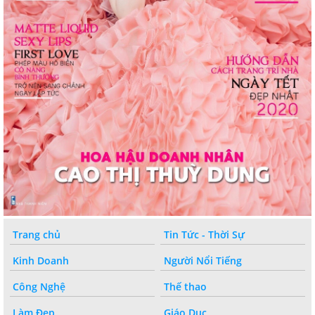
Trang chủ
Tin Tức - Thời Sự
Kinh Doanh
Người Nổi Tiếng
Công Nghệ
Thế thao
Làm Đẹp
Giáo Dục