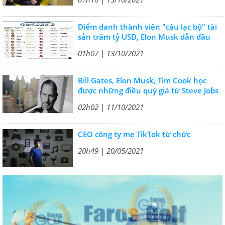
Điểm danh thành viên "câu lạc bộ" tài
sản trăm tỷ USD, Elon Musk dẫn đầu
01h07 | 13/10/2021
Bill Gates, Elon Musk, Tim Cook học
được những điều quý giá từ Steve Jobs
02h02 | 11/10/2021
CEO công ty mẹ TikTok từ chức
20h49 | 20/05/2021