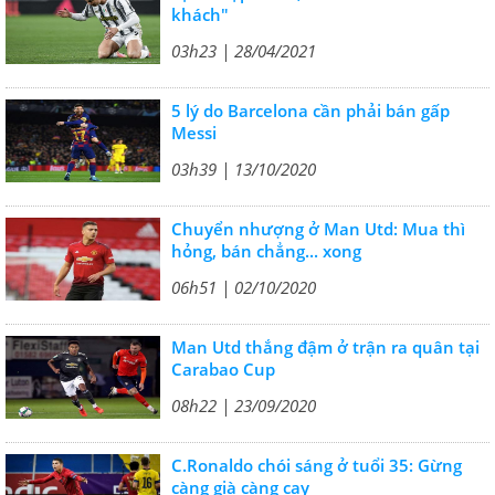
khách"
03h23 | 28/04/2021
5 lý do Barcelona cần phải bán gấp
Messi
03h39 | 13/10/2020
Chuyển nhượng ở Man Utd: Mua thì
hỏng, bán chẳng... xong
06h51 | 02/10/2020
Man Utd thắng đậm ở trận ra quân tại
Carabao Cup
08h22 | 23/09/2020
C.Ronaldo chói sáng ở tuổi 35: Gừng
càng già càng cay