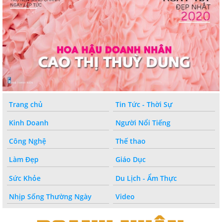
Trang chủ
Tin Tức - Thời Sự
Kinh Doanh
Người Nổi Tiếng
Công Nghệ
Thế thao
Làm Đẹp
Giáo Dục
Sức Khỏe
Du Lịch - Ẩm Thực
Nhịp Sống Thường Ngày
Video