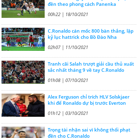
đền theo phong cách Panenka
00h22 | 18/10/2021
C.Ronaldo cán mốc 800 bàn thắng, lập
kỷ lục hattrick cho Bồ Đào Nha
02h07 | 11/10/2021
Tranh cãi Salah trượt giải cầu thủ xuất
sắc nhất tháng 9 về tay C.Ronaldo
01h08 | 07/10/2021
Alex Ferguson chỉ trích HLV Solskjaer
khi để Ronaldo dự bị trước Everton
01h12 | 03/10/2021
Trọng tài nhận sai vì không thổi phạt
đền cho C.Ronaldo