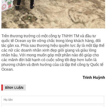
Trên thương trường có một công ty TNHH TM và đầu tư
quốc tế Ocean uy tín vững chắc trong lòng khách hàng, đối
tác gần xa. Phía sau thương hiệu quyền lực ấy là một tập thể
các nữ các doanh nhân xinh đẹp giỏi giang và giàu lòng
nhân hậu. Với mong muốn góp một phần nào đó giúp cho
các mãnh đời bất hạnh có cuộc sống tốt đẹp hơn luôn là
phương châm và định hướng của cả tập thể công ty Quốc tế
Ocean.
Trinh Huỳnh
BÌNH LUẬN