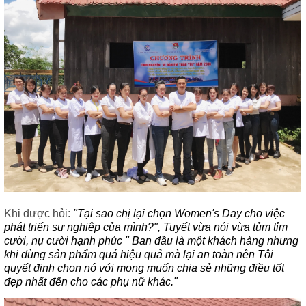
Khi được hỏi:
"Tại sao chị lại chọn Women's Day cho việc
phát triển sự nghiệp của mình?", Tuyết vừa nói vừa tủm tỉm
cười, nụ cười hạnh phúc " Ban đầu là một khách hàng nhưng
khi dùng sản phẩm quá hiệu quả mà lại an toàn nên Tôi
quyết định chọn nó với mong muốn chia sẻ những điều tốt
đẹp nhất đến cho các phụ nữ khác."