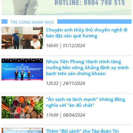
TIN CÙNG DANH MỤC
Chuyện anh thủy thủ chuyển nghề đi
bán đặc sản quê hương
16h05 | 01/12/2024
Nhựa Tiền Phong: Hành trình tăng
trưởng bền vững, khẳng định sự minh
bạch trên sàn chứng khoán
12h33 | 24/11/2024
"Ăn sạch và lành mạnh" không đồng
nghĩa với "ăn đủ chất"
11h09 | 08/04/2024
Thêm “đôi cánh” cho Tập đoàn Tín