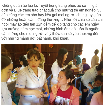
Không quần áo lụa là, Tuyết trong trang phục áo sơ mi giản
đơn và Blue trắng trao phát quà cho những trẻ em nghèo, vui
đùa cùng các em nhỏ hay kêu gọi mọi người chung tay giúp
đỡ những hoàn cảnh đáng thương… Như lời chia sẻ của chị
ngồi may áo đến tận 12h đêm để kịp tặng cho các em ngày
tựu trường năm học mới, những hình ảnh đó luôn là nguồn
cảm hứng cho mọi người về ý thức san sẻ yêu thương đến
với những mảnh đời bất hạnh, khó khăn.