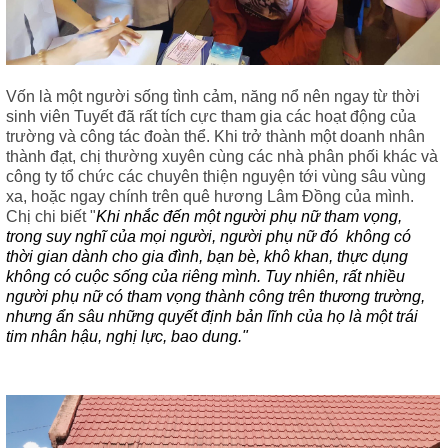
Vốn là một người sống tình cảm, năng nổ nên ngay từ thời
sinh viên Tuyết đã rất tích cực tham gia các hoạt động của
trường và công tác đoàn thể. Khi trở thành một doanh nhân
thành đạt, chị thường xuyên cùng các nhà phân phối khác và
công ty tổ chức các chuyên thiện nguyện tới vùng sâu vùng
xa, hoặc ngay chính trên quê hương Lâm Đồng của mình.
Chị chi biết "
Khi nhắc đến một người phụ nữ tham vọng,
trong suy nghĩ của mọi người, người phụ nữ đó không có
thời gian dành cho gia đình, bạn bè, khô khan, thực dụng
không có cuộc sống của riêng mình. Tuy nhiên, rất nhiều
người phụ nữ có tham vọng thành công trên thương trường,
nhưng ẩn sâu những quyết định bản lĩnh của họ là một trái
tim nhân hậu, nghị lực, bao dung."