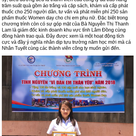
trăm suất quà gồm áo trắng và cặp sách, khám và cấp phát
thuốc cho 250 người dân, tư vấn và phát miễn phí 250 sản
phẩm thuốc Women day cho chị em phụ nữ. Đặc biệt trong
chương trình còn có sự góp mặt của Bà Nguyễn Thị Thanh
Lam là giám đốc kinh doanh khu vực tỉnh Lâm Đồng cùng
đồng hành trao quà. Đây được xem là một hoạt động tích
cực và đầy ý nghĩa nhân dịp tựu trường năm học mới mà cá
Nhân Tuyết cùng các thành viên công ty muốn gửi đến.