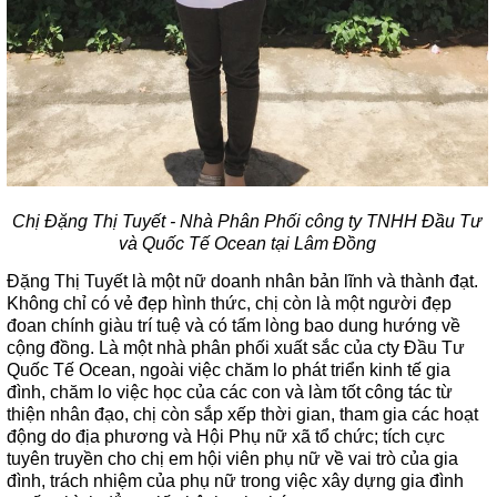
Chị Đặng Thị Tuyết - Nhà Phân Phối công ty TNHH Đầu Tư
và Quốc Tế Ocean tại Lâm Đồng
Đặng Thị Tuyết là một nữ doanh nhân bản lĩnh và thành đạt.
Không chỉ có vẻ đẹp hình thức, chị còn là một người đẹp
đoan chính giàu trí tuệ và có tấm lòng bao dung hướng về
cộng đồng. Là một nhà phân phối xuất sắc của cty Đầu Tư
Quốc Tế Ocean, ngoài việc chăm lo phát triển kinh tế gia
đình, chăm lo việc học của các con và làm tốt công tác từ
thiện nhân đạo, chị còn sắp xếp thời gian, tham gia các hoạt
động do địa phương và Hội Phụ nữ xã tổ chức; tích cực
tuyên truyền cho chị em hội viên phụ nữ về vai trò của gia
đình, trách nhiệm của phụ nữ trong việc xây dựng gia đình