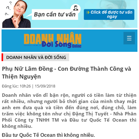
☰
DOANH NHÂN VÀ ĐỜI SỐNG
Phụ Nữ Lâm Đồng - Con Đường Thành Công và
Thiện Nguyện
Đăng lúc: 10h26 | 15/09/2018
Doanh nhân vốn dĩ bận rộn, người có tiền làm từ thiện
rất nhiều, nhưng người bỏ thời gian của mình thay mặt
anh em đưa quà và tiền đến đúng nơi, đúng chỗ, làm
trăm việc không tên như chị Đặng Thị Tuyết - Nhà Phân
Phối Công ty TNHH TM và Đầu tư Quốc Tế Ocean thì
không nhiều.
Đầu tư Quốc Tế Ocean thì không nhiều.