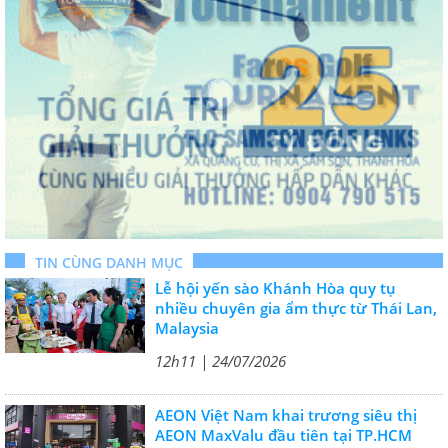
TIN CÙNG DANH MỤC
Lễ hội yến sào Khánh Hòa quy tụ
nhiều chuyên gia ẩm thực từ Thái Lan,
Malaysia
12h11 | 24/07/2026
AEON Việt Nam khai trương siêu thị
AEON MaxValu đầu tiên tại TP.HCM