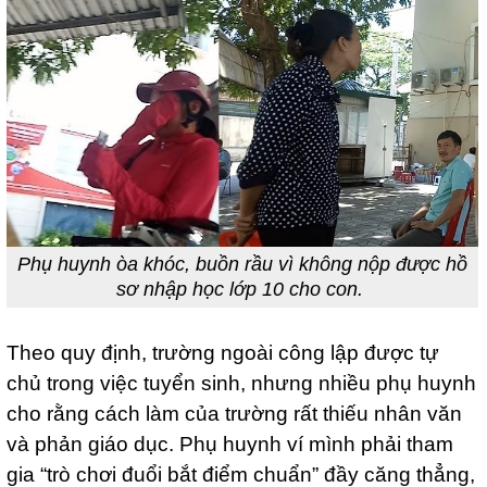
Phụ huynh òa khóc, buồn rầu vì không nộp được hồ
sơ nhập học lớp 10 cho con.
Theo quy định, trường ngoài công lập được tự
chủ trong việc tuyển sinh, nhưng nhiều phụ huynh
cho rằng cách làm của trường rất thiếu nhân văn
và phản giáo dục. Phụ huynh ví mình phải tham
gia “trò chơi đuổi bắt điểm chuẩn” đầy căng thẳng,