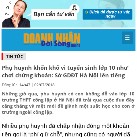
☰
TIN TỨC
Phụ huynh khốn khổ vì tuyển sinh lớp 10 như
chơi chứng khoán: Sở GDĐT Hà Nội lên tiếng
Đăng lúc: 14h47 | 02/07/2018
Những giờ qua, phụ huynh có con không đỗ vào lớp 10
trường THPT công lập ở Hà Nội đã trải qua cuộc đua đầy
căng thẳng và mệt mỏi để giành một suất học cho con ở
trường ngoài công lập.
Nhiều phụ huynh đã chấp nhận đóng một khoản
tiền gọi là “phí giữ chỗ”, nhưng cũng có người đã