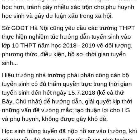
học hơn, tránh gây nhiều xáo trộn cho phụ huynh
học sinh và gây dư luận xấu trong xã hội.
Sở GDĐT Hà Nội cũng yêu cầu các trường THPT
thực hiện nghiêm túc hướng dẫn tuyển sinh vào
lớp 10 THPT năm học 2018 - 2019 về đối tượng,
phương thức, điều kiện, hồ sơ, thời gian tuyển
sinh...
Hiệu trưởng nhà trường phải phân công cán bộ
tuyển sinh có đủ thẩm quyền trực trong thời gian
tuyển sinh đến hết ngày 15.7.2018 (kể cả thứ
Bảy, Chủ nhật) để hướng dẫn, giải quyết kịp thời
những vấn đề vướng mắc; tạo thuận lợi cho HS
và phụ huynh, không được gây khó dễ.
Học sinh trúng tuyển đã nộp hồ sơ vào trường, khi
có nhu cầu thì được quyền rút hồ sơ, nhà trường