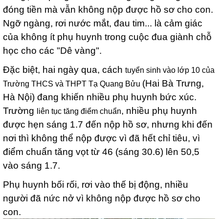
đóng tiền mà vẫn không nộp được hồ sơ cho con.
Ngỡ ngàng, rơi nước mắt, đau tim... là cảm giác
của không ít phụ huynh trong cuộc đua giành chỗ
học cho các "Dê vàng".
Đặc biệt, hai ngày qua, cách
tuyển sinh vào lớp 10 của
(Hai Bà Trưng,
Trường THCS và THPT Tạ Quang Bửu
Hà Nội) đang khiến nhiều phụ huynh bức xúc.
Trường
, nhiều phụ huynh
liên tục tăng điểm chuẩn
được hẹn sáng 1.7 đến nộp hồ sơ, nhưng khi đến
nơi thì không thể nộp được vì đã hết chỉ tiêu, vì
điểm chuẩn tăng vọt từ 46 (sáng 30.6) lên 50,5
vào sáng 1.7.
Phụ huynh bối rối, rơi vào thế bị động, nhiều
người đã nức nở vì không nộp được hồ sơ cho
con.