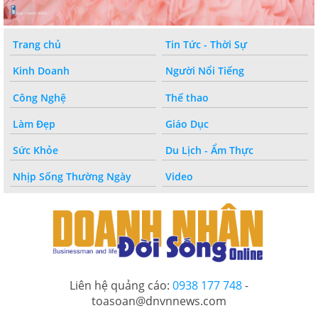
Trang chủ
Tin Tức - Thời Sự
Kinh Doanh
Người Nổi Tiếng
Công Nghệ
Thế thao
Làm Đẹp
Giáo Dục
Sức Khỏe
Du Lịch - Ẩm Thực
Nhịp Sống Thường Ngày
Video
Liên hệ quảng cáo:
0938 177 748
-
toasoan@dnvnnews.com