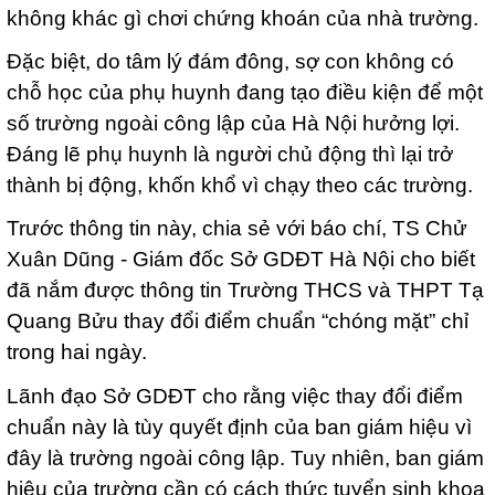
không khác gì chơi chứng khoán của nhà trường.
Đặc biệt, do tâm lý đám đông, sợ con không có
chỗ học của phụ huynh đang tạo điều kiện để một
số trường ngoài công lập của Hà Nội hưởng lợi.
Đáng lẽ phụ huynh là người chủ động thì lại trở
thành bị động, khốn khổ vì chạy theo các trường.
Trước thông tin này, chia sẻ với báo chí, TS Chử
Xuân Dũng - Giám đốc Sở GDĐT Hà Nội cho biết
đã nắm được thông tin Trường THCS và THPT Tạ
Quang Bửu thay đổi điểm chuẩn “chóng mặt” chỉ
trong hai ngày.
Lãnh đạo Sở GDĐT cho rằng việc thay đổi điểm
chuẩn này là tùy quyết định của ban giám hiệu vì
đây là trường ngoài công lập. Tuy nhiên, ban giám
hiệu của trường cần có cách thức tuyển sinh khoa