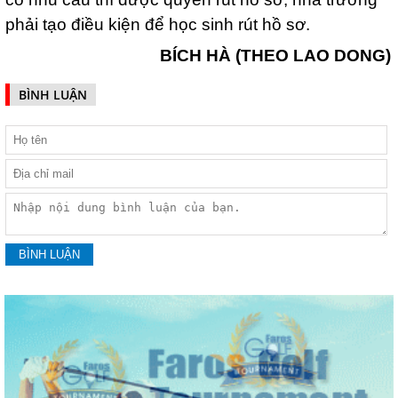
phải tạo điều kiện để học sinh rút hồ sơ.
BÍCH HÀ (THEO LAO DONG)
BÌNH LUẬN