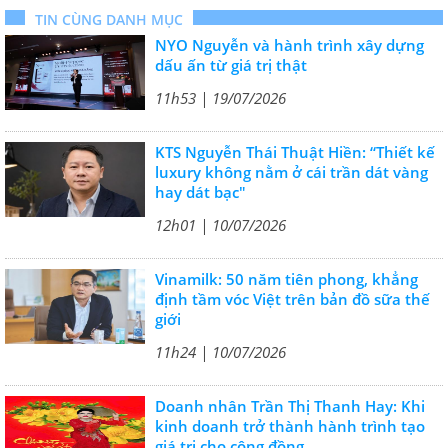
TIN CÙNG DANH MỤC
NYO Nguyễn và hành trình xây dựng
dấu ấn từ giá trị thật
11h53 | 19/07/2026
KTS Nguyễn Thái Thuật Hiền: “Thiết kế
luxury không nằm ở cái trần dát vàng
hay dát bạc"
12h01 | 10/07/2026
Vinamilk: 50 năm tiên phong, khẳng
định tầm vóc Việt trên bản đồ sữa thế
giới
11h24 | 10/07/2026
Doanh nhân Trần Thị Thanh Hay: Khi
kinh doanh trở thành hành trình tạo
giá trị cho cộng đồng