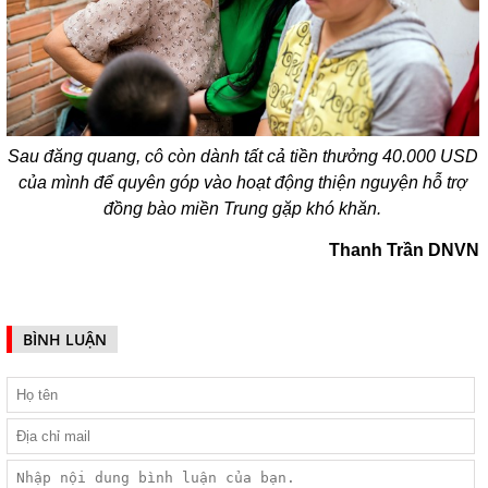
Sau đăng quang, cô còn dành tất cả tiền thưởng 40.000 USD
của mình để quyên góp vào hoạt động thiện nguyện hỗ trợ
đồng bào miền Trung gặp khó khăn.
Thanh Trần DNVN
BÌNH LUẬN