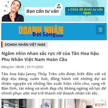
☰
DOANH NHÂN VIỆT NAM
Ngắm nhìn nhan sắc rực rỡ của Tân Hoa hậu
Phu Nhân Việt Nam Hoàn Cầu
Đăng lúc: 18h36 | 01/11/2016
Tân hoa hậu Janny Thủy Trần vốn được biết đến với vẻ
đẹp dịu dàng, cuốn hút, đồng hành với những dự án
thiện nguyện và những lần xuất hiện chỉn chu, rạng rỡ.
Bản lĩnh, tài năng và xinh đẹp chị không ngừng nỗ lực để
chinh phục ước mơ trở thành nữ doanh nhân tài sắc.