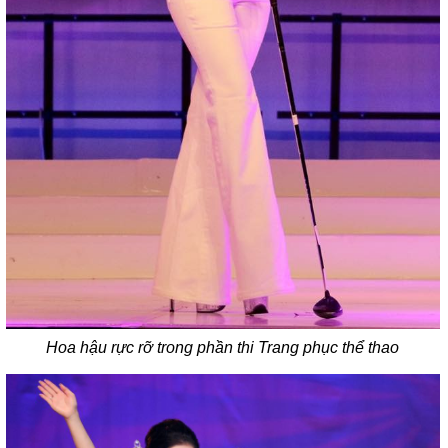
Hoa hậu rực rỡ trong phần thi Trang phục thể thao