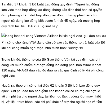
Tại điều 37 khoản 3 Bộ Luật Lao động quy định: “Người lao động
làm việc theo hợp đồng lao động không xác định thời hạn có quyền
đơn phương chấm dứt hợp đồng lao động, nhưng phải báo cho
người sử dụng lao động biết trước ít nhất 45 ngày, trừ trường hợp
quy định tại Điều 156 của Bộ luật này”.
Phi công cho rằng VNA đang căn cứ vào các thông tư trái luật của Bộ
khi phi công muốn nghỉ việc. Ảnh minh họa:
Hoàng Hà.
Trong khi đó, thông tư của Bộ Giao thông Vận tải quy định các phi
công khi muốn chấm dứt hợp đồng lao động phải báo trước ít nhất
120 ngày. VNA đã dựa vào đó đưa ra các quy định vô lý khi phi công
nghỉ việc.
Ngoài ra, theo phi công, tại điều 62 khoản 3 Bộ luật Lao động quy
định: “Chi phí đào tạo bao gồm các khoản chỉ có chứng chỉ hợp lệ
về chi phí trả cho người dạy, tài liệu học tập, trường lớp, máy, thiết
bị, vật liệu thực hành, các chi phí khác hỗ trợ cho người học và tiền