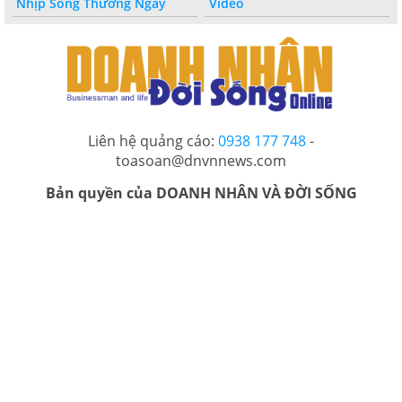
Nhịp Sống Thường Ngày
Video
Liên hệ quảng cáo:
0938 177 748
-
toasoan@dnvnnews.com
Bản quyền của DOANH NHÂN VÀ ĐỜI SỐNG