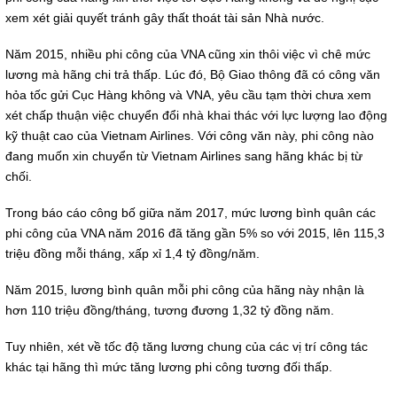
xem xét giải quyết tránh gây thất thoát tài sản Nhà nước.
Năm 2015, nhiều phi công của VNA cũng xin thôi việc vì chê mức
lương mà hãng chi trả thấp. Lúc đó, Bộ Giao thông đã có công văn
hỏa tốc gửi Cục Hàng không và VNA, yêu cầu tạm thời chưa xem
xét chấp thuận việc chuyển đổi nhà khai thác với lực lượng lao động
kỹ thuật cao của Vietnam Airlines. Với công văn này, phi công nào
đang muốn xin chuyển từ Vietnam Airlines sang hãng khác bị từ
chối.
Trong báo cáo công bố giữa năm 2017, mức lương bình quân các
phi công của VNA năm 2016 đã tăng gần 5% so với 2015, lên 115,3
triệu đồng mỗi tháng, xấp xỉ 1,4 tỷ đồng/năm.
Năm 2015, lương bình quân mỗi phi công của hãng này nhận là
hơn 110 triệu đồng/tháng, tương đương 1,32 tỷ đồng năm.
Tuy nhiên, xét về tốc độ tăng lương chung của các vị trí công tác
khác tại hãng thì mức tăng lương phi công tương đối thấp.