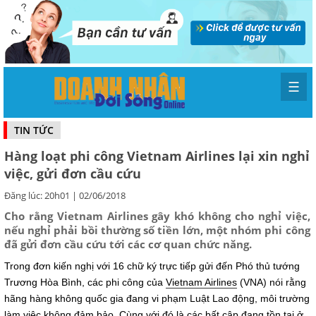
☰
TIN TỨC
Hàng loạt phi công Vietnam Airlines lại xin nghỉ
việc, gửi đơn cầu cứu
Đăng lúc: 20h01 | 02/06/2018
Cho rằng Vietnam Airlines gây khó không cho nghỉ việc,
nếu nghỉ phải bồi thường số tiền lớn, một nhóm phi công
đã gửi đơn cầu cứu tới các cơ quan chức năng.
Trong đơn kiến nghị với 16 chữ ký trực tiếp gửi đến Phó thủ tướng
Trương Hòa Bình, các phi công của
Vietnam Airlines
(VNA) nói rằng
hãng hàng không quốc gia đang vi phạm Luật Lao động, môi trường
làm việc không đảm bảo. Cùng với đó là các bất cập đang tồn tại ở