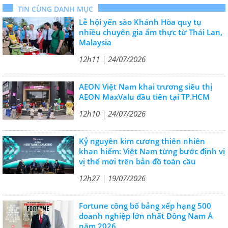
TIN CÙNG DANH MỤC
Lễ hội yến sào Khánh Hòa quy tụ
nhiều chuyên gia ẩm thực từ Thái Lan,
Malaysia
12h11 | 24/07/2026
AEON Việt Nam khai trương siêu thị
AEON MaxValu đầu tiên tại TP.HCM
12h10 | 24/07/2026
Kỷ nguyên kim cương thiên nhiên
khan hiếm: Việt Nam từng bước định vị
vị thế mới trên bản đồ toàn cầu
12h27 | 19/07/2026
Fortune công bố bảng xếp hạng 500
doanh nghiệp lớn nhất Đông Nam Á
năm 2026