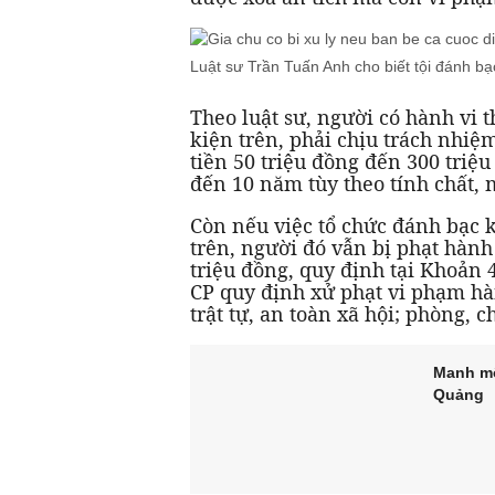
Luật sư Trần Tuấn Anh cho biết tội đánh bạ
Theo luật sư, người có hành vi
kiện trên, phải chịu trách nhiệ
tiền 50 triệu đồng đến 300 triệ
đến 10 năm tùy theo tính chất, 
Còn nếu việc tổ chức đánh bạc
trên, người đó vẫn bị phạt hành
triệu đồng, quy định tại Khoản 
CP quy định xử phạt vi phạm hà
trật tự, an toàn xã hội; phòng, c
Manh mố
Quảng