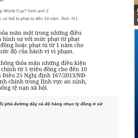
c có thể bị phạt tù đến 10 năm. Ảnh:
H.L.
 thỏa mãn một trong những điều
m hình sự với mức phạt từ phạt
u đồng hoặc phạt tù từ 1 năm cho
mức độ của hành vi vi phạm.
 không thỏa mãn những điều kiện
 chính từ 5 triệu đồng cho đến 10
4 Điều 25 Nghị định 167/2013/NĐ-
nh chính trong lĩnh vực an ninh,
hống tệ nạn xã hội.
i phá đường dây cá độ hàng chục tỷ đồng ở xứ