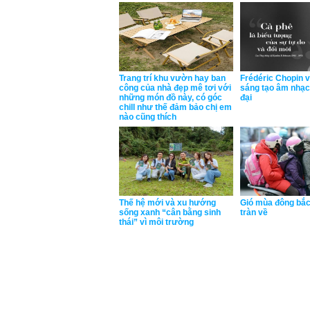
Trang trí khu vườn hay ban
Frédéric Chopin và
công của nhà đẹp mê tơi với
sáng tạo âm nhạc
những món đồ này, có góc
đại
chill như thế đảm bảo chị em
nào cũng thích
Thế hệ mới và xu hướng
Gió mùa đông bắ
sống xanh “cân bằng sinh
tràn về
thái” vì môi trường