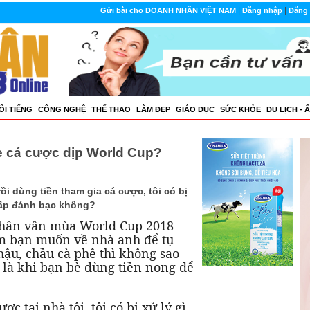
|
|
Gửi bài cho DOANH NHÂN VIỆT NAM
Đăng nhập
Đăng 
ỔI TIẾNG
CÔNG NGHỆ
THẾ THAO
LÀM ĐẸP
GIÁO DỤC
SỨC KHỎE
DU LỊCH - 
bè cá cược dịp World Cup?
i dùng tiền tham gia cá cược, tôi có bị
hấp đánh bạc không?
hân vân mùa World Cup 2018
óm bạn muốn về nhà anh để tụ
hậu, chầu cà phê thì không sao
là khi bạn bè dùng tiền nong để
c tại nhà tôi, tôi có bị xử lý gì