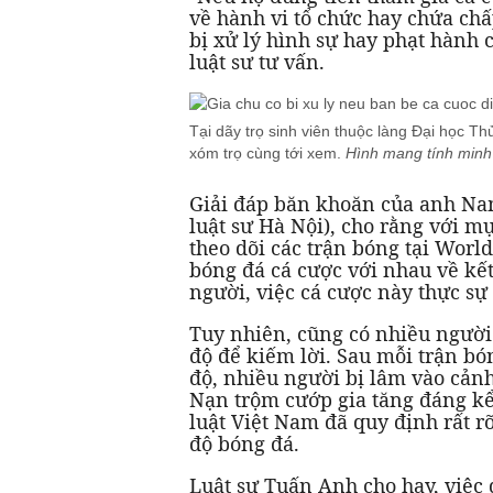
về hành vi tổ chức hay chứa chấ
bị xử lý hình sự hay phạt hành 
luật sư tư vấn.
Tại dãy trọ sinh viên thuộc làng Đại học Th
xóm trọ cùng tới xem.
Hình mang tính minh
Giải đáp băn khoăn của anh Na
luật sư Hà Nội), cho rằng với m
theo dõi các trận bóng tại Worl
bóng đá cá cược với nhau về kết
người, việc cá cược này thực sự 
Tuy nhiên, cũng có nhiều người
độ để kiếm lời. Sau mỗi trận bó
độ, nhiều người bị lâm vào cảnh
Nạn trộm cướp gia tăng đáng k
luật Việt Nam đã quy định rất r
độ bóng đá.
Luật sư Tuấn Anh cho hay, việc 