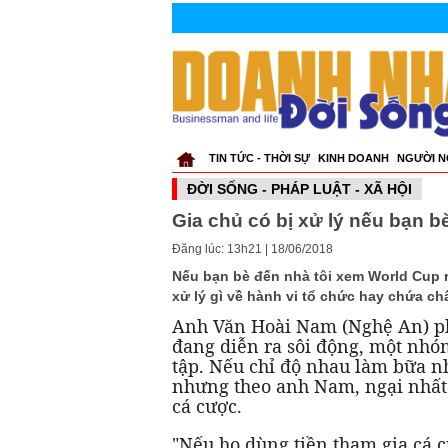
TIN TỨC - THỜI SỰ
KINH DOANH
NGƯỜI N
ĐỜI SỐNG - PHÁP LUẬT - XÃ HỘI
Gia chủ có bị xử lý nếu bạn 
Đăng lúc: 13h21 | 18/06/2018
Nếu bạn bè đến nhà tôi xem World Cup rồ
xử lý gì về hành vi tổ chức hay chứa c
Anh Văn Hoài Nam (Nghệ An) p
đang diễn ra sôi động, một nh
tập. Nếu chỉ độ nhau làm bữa n
nhưng theo anh Nam, ngại nhất 
cá cược.
"Nếu họ dùng tiền tham gia cá cượ