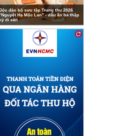
Độc đáo bộ sưu tập Trung thu 2026
“Nguyệt Hạ Mộc Lan” - dấu ấn ba thập
kỷ di sản