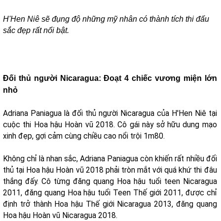
H'Hen Niê sẽ đụng độ những mỹ nhân có thành tích thi đấu
sắc đẹp rất nổi bật.
Đối thủ người Nicaragua: Đoạt 4 chiếc vương miện lớn
nhỏ
Adriana Paniagua là đối thủ người Nicaragua của H'Hen Niê tại
cuộc thi Hoa hậu Hoàn vũ 2018. Cô gái này sở hữu dung mạo
xinh đẹp, gợi cảm cùng chiều cao nổi trội 1m80.
Không chỉ là nhan sắc, Adriana Paniagua còn khiến rất nhiều đối
thủ tại Hoa hậu Hoàn vũ 2018 phải tròn mắt với quá khứ thi đâu
thắng đấy. Cô từng đăng quang Hoa hậu tuổi teen Nicaragua
2011, đăng quang Hoa hậu tuổi Teen Thế giới 2011, được chỉ
định trở thành Hoa hậu Thế giới Nicaragua 2013, đăng quang
Hoa hậu Hoàn vũ Nicaragua 2018.