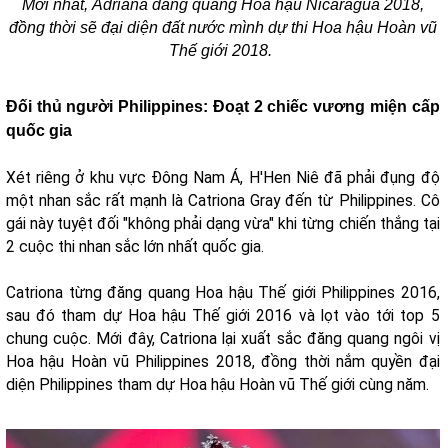
Mới nhất, Adriana đăng quang Hoa hậu Nicaragua 2018,
đồng thời sẽ đại diện đất nước mình dự thi Hoa hậu Hoàn vũ
Thế giới 2018.
Đối thủ người Philippines: Đoạt 2 chiếc vương miện cấp
quốc gia
Xét riêng ở khu vực Đông Nam Á, H'Hen Niê đã phải đụng độ
một nhan sắc rất mạnh là Catriona Gray đến từ Philippines. Cô
gái này tuyệt đối "không phải dạng vừa" khi từng chiến thắng tại
2 cuộc thi nhan sắc lớn nhất quốc gia.
Catriona từng đăng quang Hoa hậu Thế giới Philippines 2016,
sau đó tham dự Hoa hậu Thế giới 2016 và lọt vào tới top 5
chung cuộc. Mới đây, Catriona lại xuất sắc đăng quang ngôi vị
Hoa hậu Hoàn vũ Philippines 2018, đồng thời nắm quyền đại
diện Philippines tham dự Hoa hậu Hoàn vũ Thế giới cùng năm.