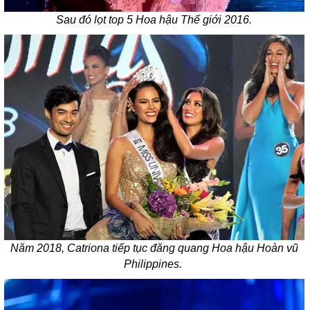
Sau đó lọt top 5 Hoa hậu Thế giới 2016.
Năm 2018, Catriona tiếp tục đăng quang Hoa hậu Hoàn vũ
Philippines.