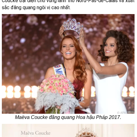
Coucke đại diện cho vùng lãnh thổ Nord-Pas-de-Calais và xuất
sắc đăng quang ngôi vị cao nhất.
Maëva Coucke đăng quang Hoa hậu Pháp 2017.