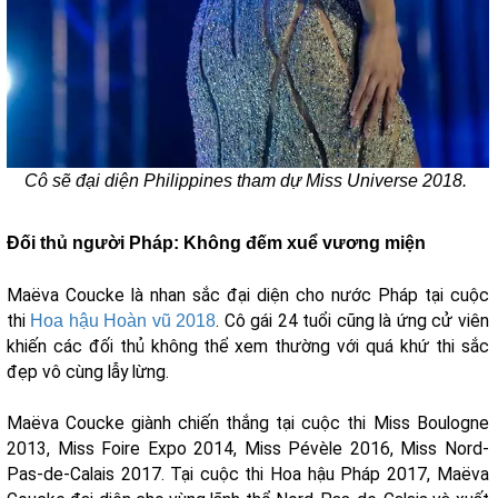
Cô sẽ đại diện Philippines tham dự Miss Universe 2018.
Đối thủ người Pháp: Không đếm xuể vương miện
Maëva Coucke là nhan sắc đại diện cho nước Pháp tại cuộc
thi
. Cô gái 24 tuổi cũng là ứng cử viên
Hoa hậu Hoàn vũ 2018
khiến các đối thủ không thể xem thường với quá khứ thi sắc
đẹp vô cùng lẫy lừng.
Maëva Coucke giành chiến thắng tại cuộc thi Miss Boulogne
2013, Miss Foire Expo 2014, Miss Pévèle 2016, Miss Nord-
Pas-de-Calais 2017. Tại cuộc thi Hoa hậu Pháp 2017, Maëva