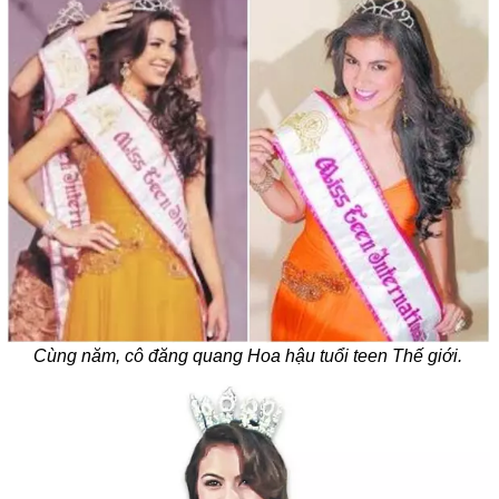
Cùng năm, cô đăng quang Hoa hậu tuổi teen Thế giới.