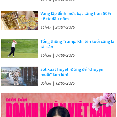
Vàng lập đỉnh mới, bạc tăng hơn 50%
kể từ đầu năm
11h47 | 24/01/2026
Tổng thống Trump: Khi tên tuổi cũng là
tài sản
16h38 | 07/09/2025
Sốt xuất huyết: Đừng để “chuyện
muỗi” làm lớn!
05h38 | 12/05/2025