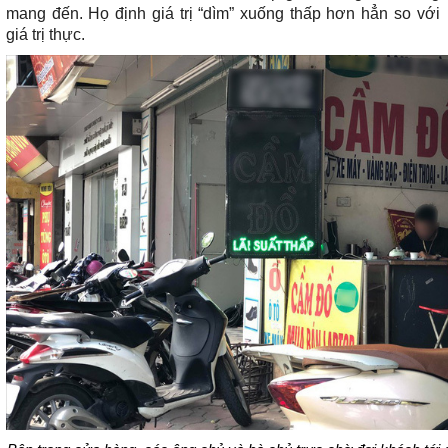
mang đến. Họ định giá trị “dìm” xuống thấp hơn hẳn so với
giá trị thực.