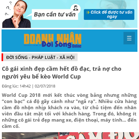
☰
ĐỜI SỐNG - PHÁP LUẬT - XÃ HỘI
Cô gái xinh đẹp cầm hết đồ đạc, trả nợ cho
người yêu bể kèo World Cup
Đăng lúc: 14h42 | 02/07/2018
World Cup 2018 mới kết thúc vòng bảng nhưng những
“con bạc” cá độ gãy cánh như "ngả rạ". Nhiều cửa hàng
cầm đồ nhộn nhịp khách ra vào, từ chủ tiệm đến nhân
viên đầu tắt mặt tối với khách hàng. Trong đó, không ít
những cô gái trẻ đẹp mang xe, điện thoại, máy tính… đến
cầm cố.