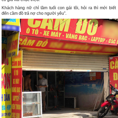
Khách hàng nữ chỉ tầm tuổi con gái tôi, hỏi ra thì mới biết
đến cầm đồ trả nợ cho người yêu”.