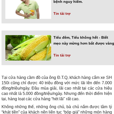
bệnh nguy hiểm.
Tin tài trợ
Tiểu đêm, Tiểu không hết - Biết
mẹo này mừng hơn bắt được vàn
Tin tài trợ
Tại cửa hàng cầm đồ của ông Đ.T.Q, khách hàng cắm xe SH
150i cũng chỉ được 40 triệu đồng với mức lãi lên đến 7.000
đồng/triệu/ngày. Đầu mùa giải, lãi cao nhất tại các cửa hiệu
cao nhất là 5.000 đồng/triệu/ngày. Nhưng đến thời điểm hiện
tại, hàng loạt các cửa hàng “hét lãi" rất cao.
Không những thế, những ông chủ, bà chủ nắm được tâm lý
“khát tiền” của khách nên liên tục “bóp giá” những món hàng