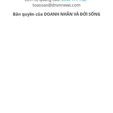
toasoan@dnvnnews.com
Bản quyền của DOANH NHÂN VÀ ĐỜI SỐNG