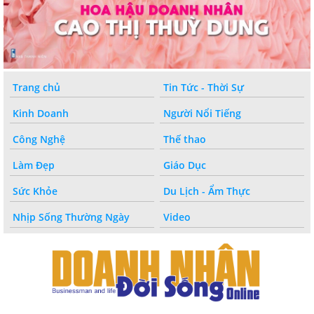
Trang chủ
Tin Tức - Thời Sự
Kinh Doanh
Người Nổi Tiếng
Công Nghệ
Thế thao
Làm Đẹp
Giáo Dục
Sức Khỏe
Du Lịch - Ẩm Thực
Nhịp Sống Thường Ngày
Video