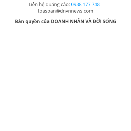
Liên hệ quảng cáo:
0938 177 748
-
toasoan@dnvnnews.com
Bản quyền của DOANH NHÂN VÀ ĐỜI SỐNG