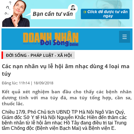
☰
ĐỜI SỐNG - PHÁP LUẬT - XÃ HỘI
Các nạn nhân vụ lễ hội âm nhạc dùng 4 loại ma
túy
Đăng lúc: 11h14 | 18/09/2018
Kết quả xét nghiệm ban đầu cho thấy các bệnh nhân
dương tính với ma túy đá, ma túy tổng hợp, cần sa,
thuốc lắc.
Chiều 17/9, Phó Chủ tịch UBND TP Hà Nội Ngô Văn Quý,
Giám đốc Sở Y tế Hà Nội Nguyễn Khắc Hiền đến thăm các
bệnh nhân từ lễ hội âm nhạc Hồ Tây đang điều trị tại Trung
tâm Chống độc (Bệnh viện Bạch Mai) và Bệnh viện E.