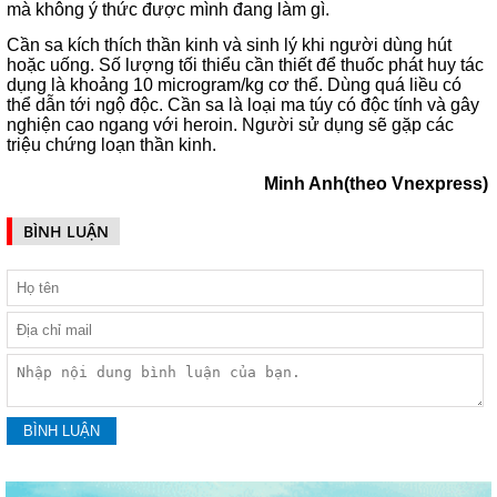
mà không ý thức được mình đang làm gì.
Cần sa kích thích thần kinh và sinh lý khi người dùng hút
hoặc uống. Số lượng tối thiểu cần thiết để thuốc phát huy tác
dụng là khoảng 10 microgram/kg cơ thể. Dùng quá liều có
thể dẫn tới ngộ độc. Cần sa là loại ma túy có độc tính và gây
nghiện cao ngang với heroin. Người sử dụng sẽ gặp các
triệu chứng loạn thần kinh.
Minh Anh(theo Vnexpress)
BÌNH LUẬN