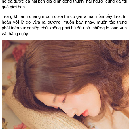
hệ đã được cả hai bên gia đình đồng thuận, hai người cũng đã “đi
quá giới hạn”.
Trong khi anh chàng muốn cưới thì cô gái lại năm lần bảy lượt trì
hoãn với lý do vừa ra trường, muốn bay nhảy, muốn tập trung
phát triển sự nghiệp chứ không phải bù đầu bởi những lo toan vụn
vặt hằng ngày.