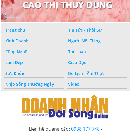
Trang chủ
Tin Tức - Thời Sự
Kinh Doanh
Người Nổi Tiếng
Công Nghệ
Thế thao
Làm Đẹp
Giáo Dục
Sức Khỏe
Du Lịch - Ẩm Thực
Nhịp Sống Thường Ngày
Video
Liên hệ quảng cáo:
0938 177 748
-