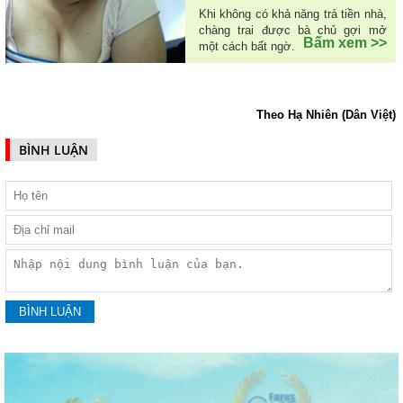
Khi không có khả năng trả tiền nhà,
chàng trai được bà chủ gợi mở
Bấm xem >>
một cách bất ngờ.
Theo Hạ Nhiên (Dân Việt)
BÌNH LUẬN