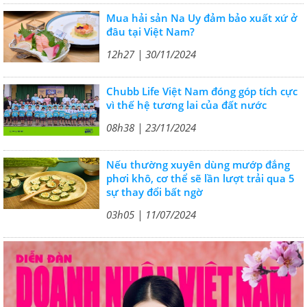
Mua hải sản Na Uy đảm bảo xuất xứ ở
đâu tại Việt Nam?
12h27 | 30/11/2024
Chubb Life Việt Nam đóng góp tích cực
vì thế hệ tương lai của đất nước
08h38 | 23/11/2024
Nếu thường xuyên dùng mướp đắng
phơi khô, cơ thể sẽ lần lượt trải qua 5
sự thay đổi bất ngờ
03h05 | 11/07/2024