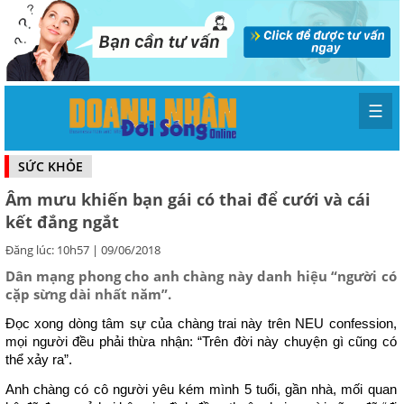
☰
SỨC KHỎE
Âm mưu khiến bạn gái có thai để cưới và cái
kết đắng ngắt
Đăng lúc: 10h57 | 09/06/2018
Dân mạng phong cho anh chàng này danh hiệu “người có
cặp sừng dài nhất năm”.
Đọc xong dòng tâm sự của chàng trai này trên NEU confession,
mọi người đều phải thừa nhận: “Trên đời này chuyện gì cũng có
thể xảy ra”.
Anh chàng có cô người yêu kém mình 5 tuổi, gần nhà, mối quan