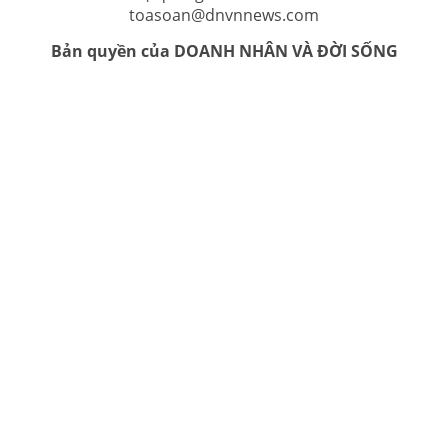
toasoan@dnvnnews.com
Bản quyền của DOANH NHÂN VÀ ĐỜI SỐNG