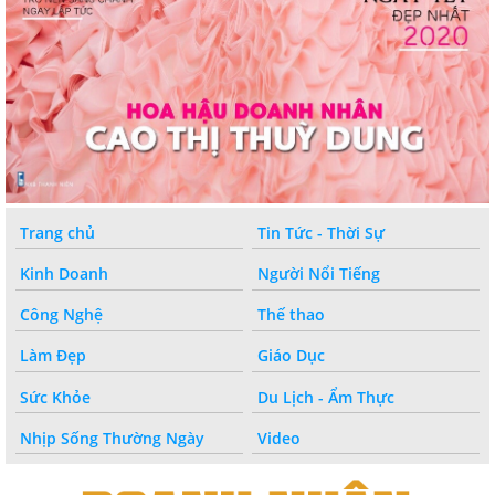
Trang chủ
Tin Tức - Thời Sự
Kinh Doanh
Người Nổi Tiếng
Công Nghệ
Thế thao
Làm Đẹp
Giáo Dục
Sức Khỏe
Du Lịch - Ẩm Thực
Nhịp Sống Thường Ngày
Video