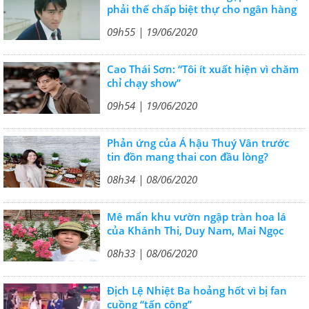
phải thế chấp biệt thự cho ngân hàng
09h55 | 19/06/2020
Cao Thái Sơn: “Tôi ít xuất hiện vì chăm
chỉ chạy show”
09h54 | 19/06/2020
Phản ứng của Á hậu Thuý Vân trước
tin đồn mang thai con đầu lòng?
08h34 | 08/06/2020
Mê mẩn khu vườn ngập tràn hoa lá
của Khánh Thi, Duy Nam, Mai Ngọc
08h33 | 08/06/2020
Địch Lệ Nhiệt Ba hoảng hốt vì bị fan
cuồng “tấn công”