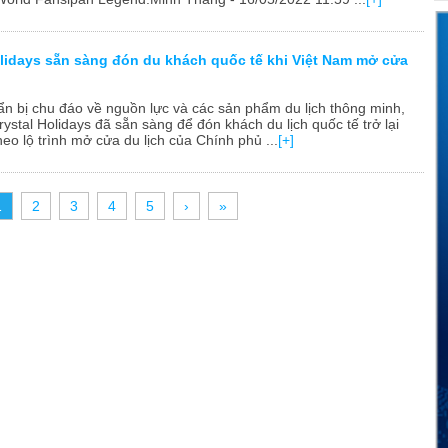
olidays sẵn sàng đón du khách quốc tế khi Việt Nam mở cửa
ẩn bị chu đáo về nguồn lực và các sản phẩm du lịch thông minh,
ystal Holidays đã sẵn sàng để đón khách du lịch quốc tế trở lại
eo lộ trình mở cửa du lịch của Chính phủ ...
[+]
1
2
3
4
5
›
»