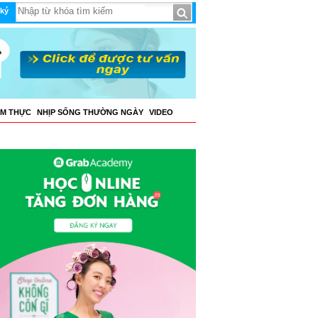
ký
ẨM THỰC
NHỊP SỐNG THƯỜNG NGÀY
VIDEO