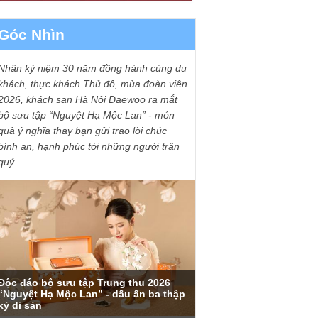
Góc Nhìn
Nhân kỷ niệm 30 năm đồng hành cùng du
khách, thực khách Thủ đô, mùa đoàn viên
2026, khách sạn Hà Nội Daewoo ra mắt
bộ sưu tập “Nguyệt Hạ Mộc Lan” - món
quà ý nghĩa thay bạn gửi trao lời chúc
bình an, hạnh phúc tới những người trân
quý.
Độc đáo bộ sưu tập Trung thu 2026
“Nguyệt Hạ Mộc Lan” - dấu ấn ba thập
kỷ di sản