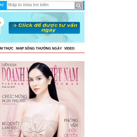
ký
ẨM THỰC
NHỊP SỐNG THƯỜNG NGÀY
VIDEO