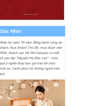
Góc Nhìn
Nhân kỷ niệm 30 năm đồng hành cùng du
khách, thực khách Thủ đô, mùa đoàn viên
2026, khách sạn Hà Nội Daewoo ra mắt
bộ sưu tập “Nguyệt Hạ Mộc Lan” - món
quà ý nghĩa thay bạn gửi trao lời chúc
bình an, hạnh phúc tới những người trân
quý.