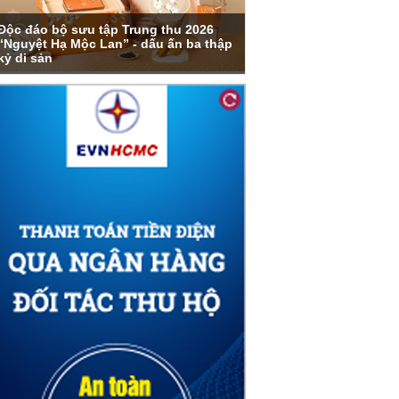
Độc đáo bộ sưu tập Trung thu 2026
“Nguyệt Hạ Mộc Lan” - dấu ấn ba thập
kỷ di sản