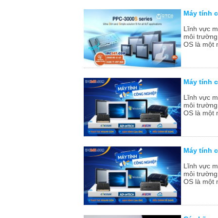
Máy tính 
Lĩnh vực m
môi trường
OS là một 
Máy tính 
Lĩnh vực m
môi trường
OS là một 
Máy tính 
Lĩnh vực m
môi trường
OS là một 